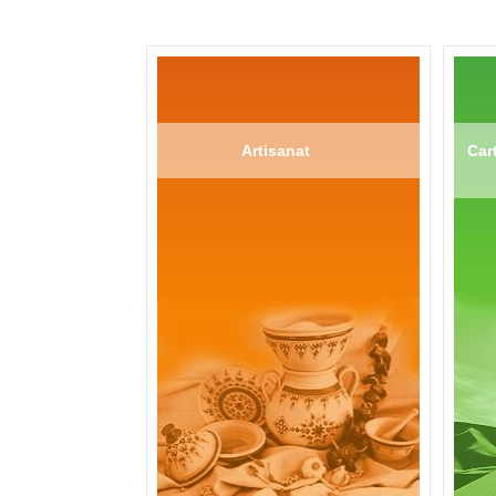
Artisanat
Cart