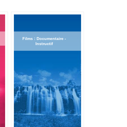
Films : Documentaire -
Instructif