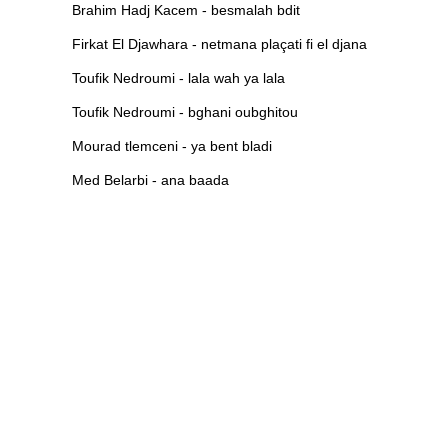
Brahim Hadj Kacem - besmalah bdit
Firkat El Djawhara - netmana plaçati fi el djana
Toufik Nedroumi - lala wah ya lala
Toufik Nedroumi - bghani oubghitou
Mourad tlemceni - ya bent bladi
Med Belarbi - ana baada