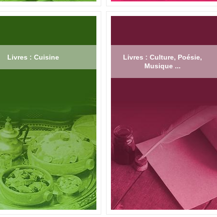
Livres : Cuisine
Livres : Culture, Poésie,
Musique ...