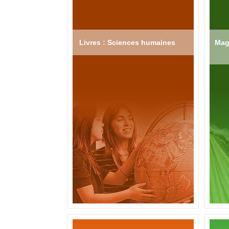
Livres : Sciences humaines
Mag