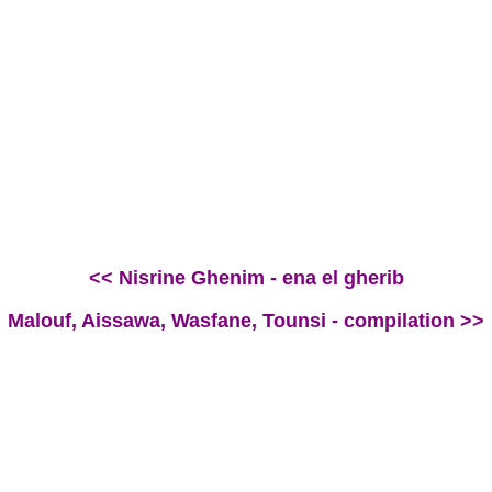
<< Nisrine Ghenim - ena el gherib
Malouf, Aissawa, Wasfane, Tounsi - compilation >>