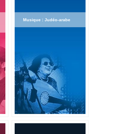
Musique : Judéo-arabe