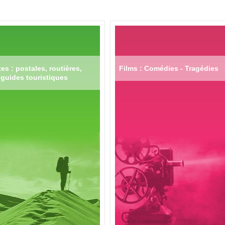
es : postales, routières,
Films : Comédies - Tragédies
guides touristiques