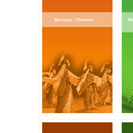
Musique : Chaouie
Mu