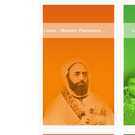
Livres : Histoire, Patrimoine ...
L