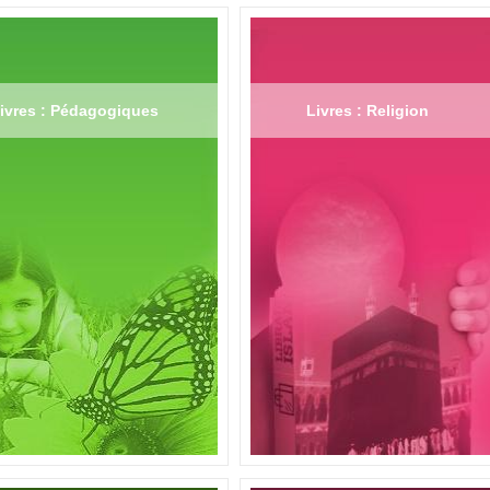
ivres : Pédagogiques
Livres : Religion