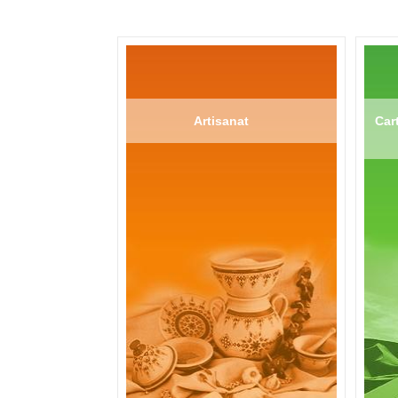
Artisanat
Cart