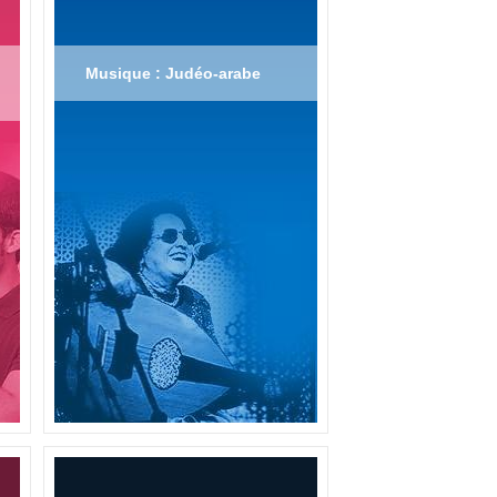
Musique : Judéo-arabe