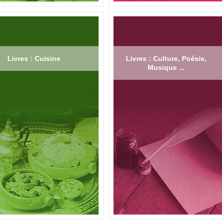
Livres : Cuisine
Livres : Culture, Poésie,
Musique ...