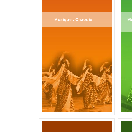
Musique : Chaouie
Mu