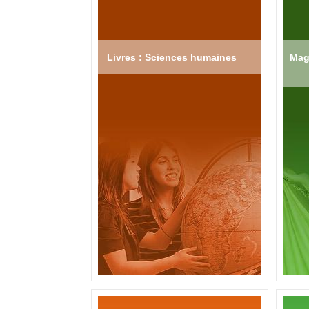
Livres : Sciences humaines
Mag