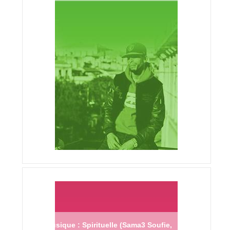
Musique : Spirituelle (Sama3 Soufie,