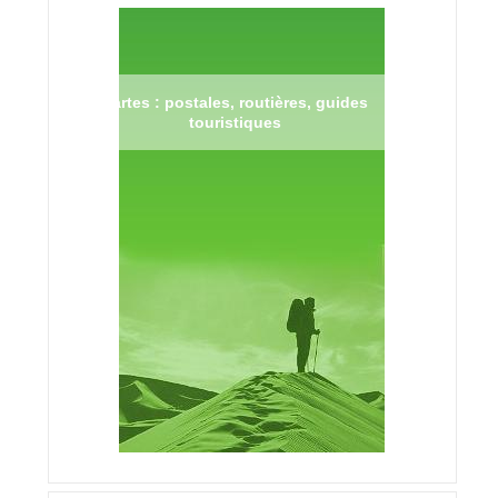
Cartes : postales, routières, guides
touristiques