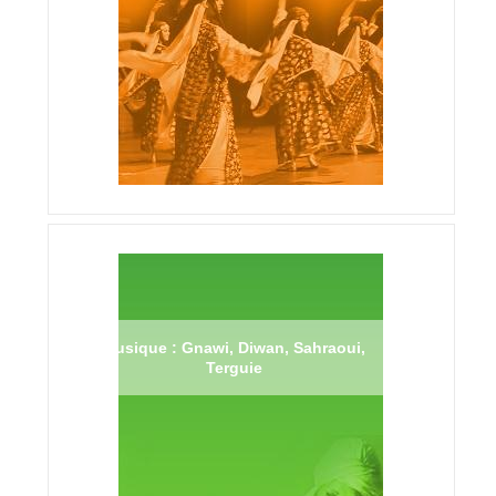
Musique : Gnawi, Diwan, Sahraoui,
Terguie