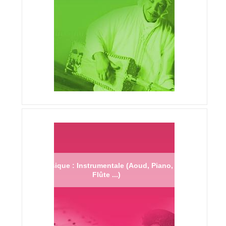
Musique : Instrumentale (Aoud, Piano,
Flûte ...)