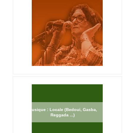
Musique : Locale (Bedoui, Gasba,
Reggada ...)