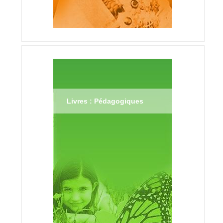
Livres : Pédagogiques