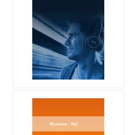
Musique : Raï