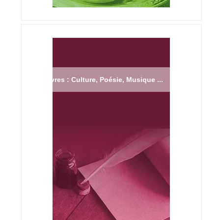
Livres : Culture, Poésie, Musique ...