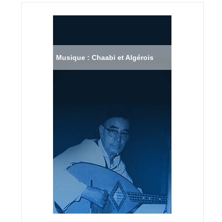
Musique : Chaabi et Algérois