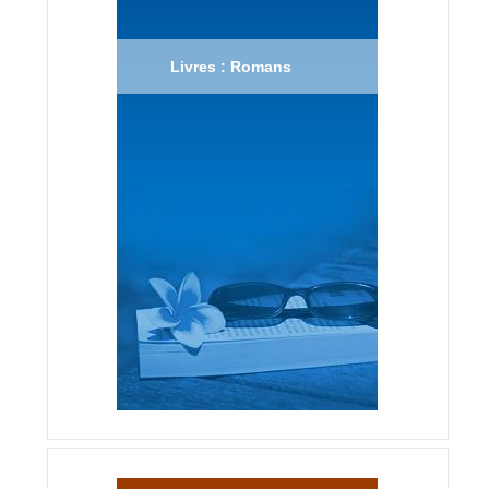
Livres : Romans