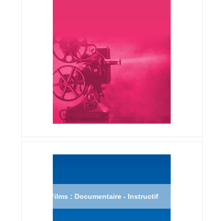
Films : Documentaire - Instructif