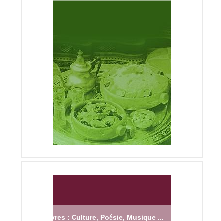
Livres : Culture, Poésie, Musique ...