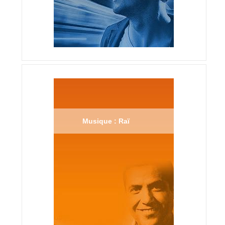
Musique : Raï