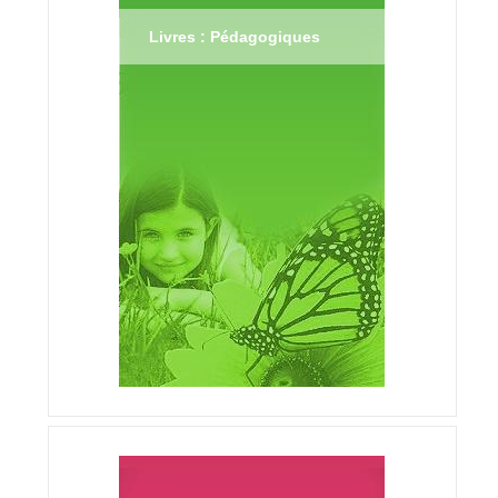
Livres : Pédagogiques