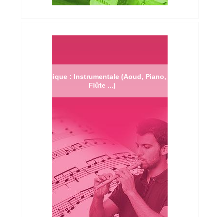
Musique : Instrumentale (Aoud, Piano,
Flûte ...)