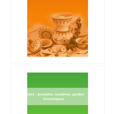
Cartes : postales, routières, guides
touristiques