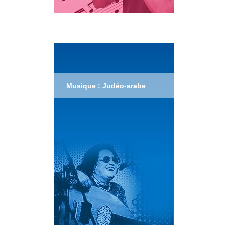
Musique : Judéo-arabe