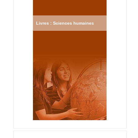
Livres : Sciences humaines