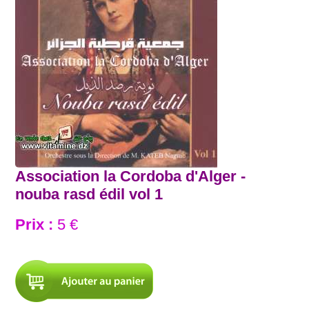
Association la Cordoba d'Alger -
nouba rasd édil vol 1
Prix :
5 €