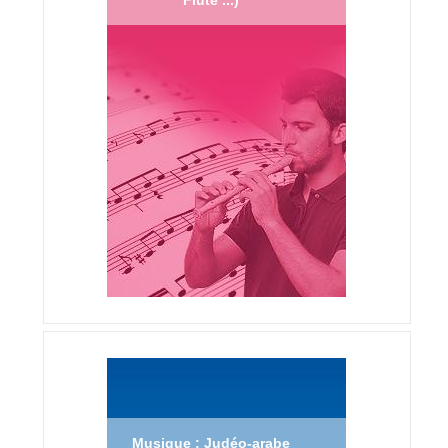
Musique : Judéo-arabe