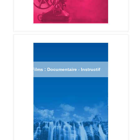
Films : Documentaire - Instructif