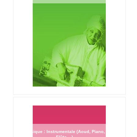
Musique : Instrumentale (Aoud, Piano,
Flûte ...)