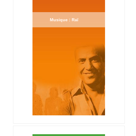
Musique : Raï