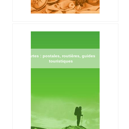
Cartes : postales, routières, guides
touristiques