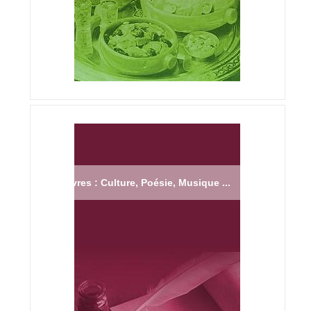
Livres : Culture, Poésie, Musique ...