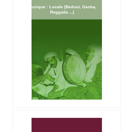
Musique : Locale (Bedoui, Gasba,
Reggada ...)