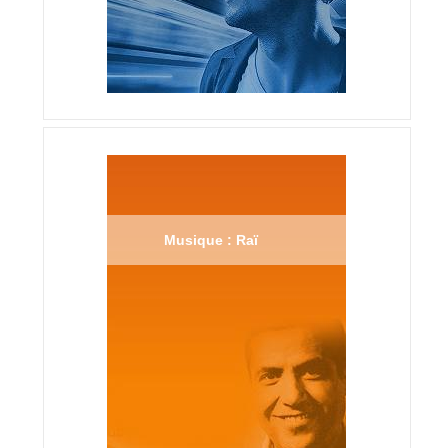
Musique : Raï