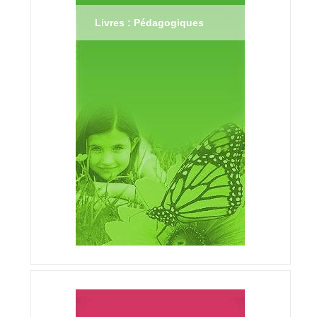
Livres : Pédagogiques