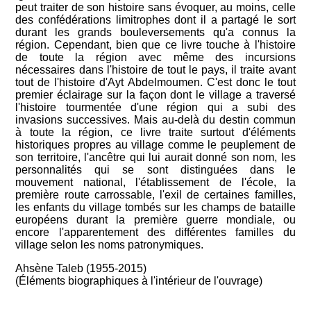
peut traiter de son histoire sans évoquer, au moins, celle
des confédérations limitrophes dont il a partagé le sort
durant les grands bouleversements qu'a connus la
région. Cependant, bien que ce livre touche à l'histoire
de toute la région avec même des incursions
nécessaires dans l'histoire de tout le pays, il traite avant
tout de l'histoire d'Ayt Abdelmoumen. C'est donc le tout
premier éclairage sur la façon dont le village a traversé
l'histoire tourmentée d'une région qui a subi des
invasions successives. Mais au-delà du destin commun
à toute la région, ce livre traite surtout d'éléments
historiques propres au village comme le peuplement de
son territoire, l'ancêtre qui lui aurait donné son nom, les
personnalités qui se sont distinguées dans le
mouvement national, l'établissement de l'école, la
première route carrossable, l'exil de certaines familles,
les enfants du village tombés sur les champs de bataille
européens durant la première guerre mondiale, ou
encore l'apparentement des différentes familles du
village selon les noms patronymiques.
Ahsène Taleb (1955-2015)
(Éléments biographiques à l'intérieur de l'ouvrage)