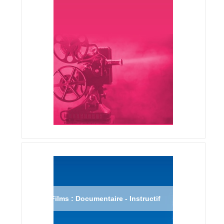
Films : Documentaire - Instructif