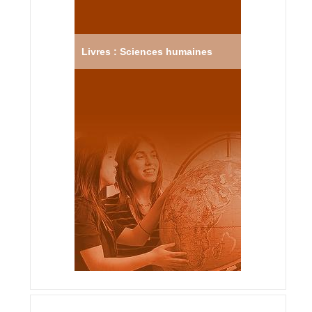
Livres : Sciences humaines