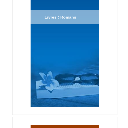
Livres : Romans