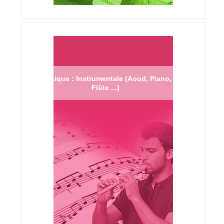
Musique : Instrumentale (Aoud, Piano,
Flûte ...)