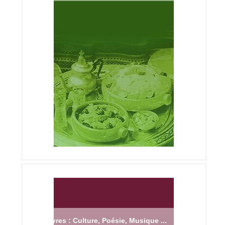
Livres : Culture, Poésie, Musique ...