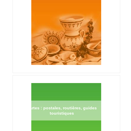
Cartes : postales, routières, guides
touristiques