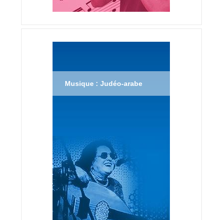
Musique : Judéo-arabe