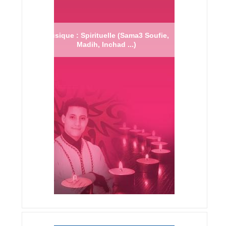
Musique : Spirituelle (Sama3 Soufie,
Madih, Inchad ...)