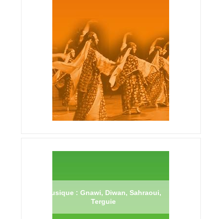
Musique : Gnawi, Diwan, Sahraoui,
Terguie