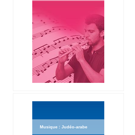
Musique : Judéo-arabe