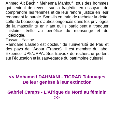
Ahmed Ait Bachir, Mehenna Mahfoufi, tous des hommes
qui tentent de revenir sur la tragédie en essayant de
comprendre les femmes et de leur rendre justice en leur
redonnant la parole. Sont-ils en train de racheter la dette,
celle de beaucoup d'autres engoncés dans les privilèges
de la masculinité en niant qu'ils participent à tronquer
l'histoire réelle au bénéfice du mensonge et de
l'idéologie.
Tassadit Yacine
Ramdane Lasheb est docteur de l'université de Pau et
des pays de l'Adour (France). Il est membre du labo.
Experice UP8/UPPA. Ses travaux de recherche portent
sur l'éducation et la sauvegarde du patrimoine culturel
<< Mohamed DAHMANI - TICRAD Tatouages
De leur genèse à leur extinction
Gabriel Camps - L'Afrique du Nord au féminin
>>