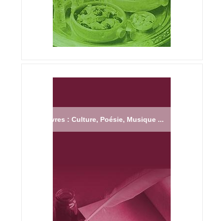
Livres : Culture, Poésie, Musique ...