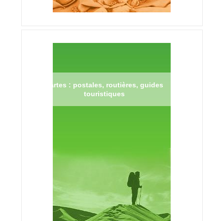
Cartes : postales, routières, guides
touristiques