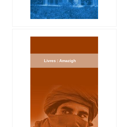
Livres : Amazigh