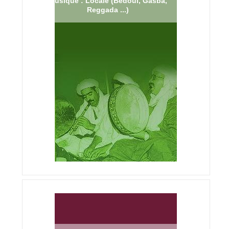
Musique : Locale (Bedoui, Gasba,
Reggada ...)