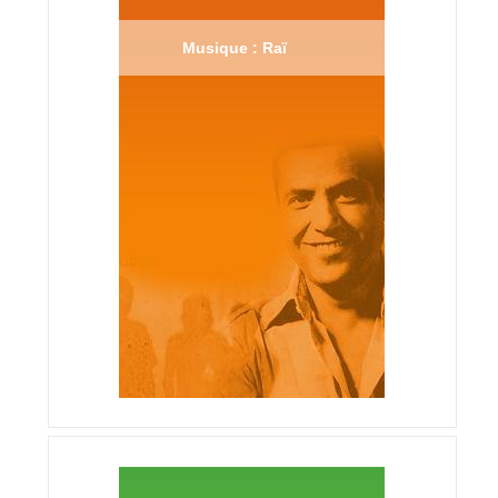
Musique : Raï