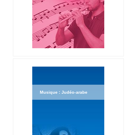
Musique : Judéo-arabe