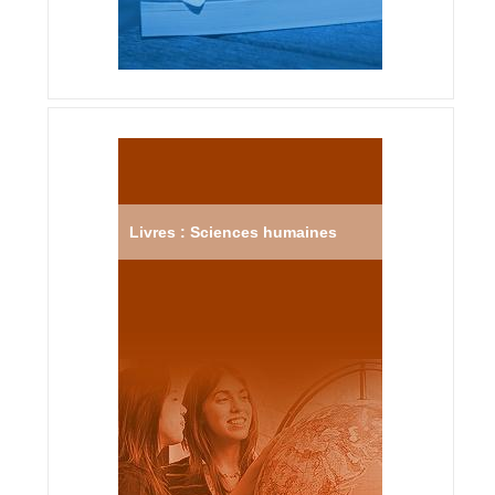
Livres : Sciences humaines