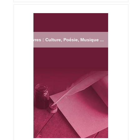
Livres : Culture, Poésie, Musique ...