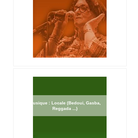
Musique : Locale (Bedoui, Gasba,
Reggada ...)