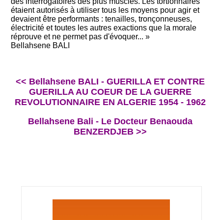
des interrogatoires des plus musclés. Les tortionnaires
étaient autorisés à utiliser tous les moyens pour agir et
devaient être performants : tenailles, tronçonneuses,
électricité et toutes les autres exactions que la morale
réprouve et ne permet pas d'évoquer... »
Bellahsene BALI
<< Bellahsene BALI - GUERILLA ET CONTRE
GUERILLA AU COEUR DE LA GUERRE
REVOLUTIONNAIRE EN ALGERIE 1954 - 1962
Bellahsene Bali - Le Docteur Benaouda
BENZERDJEB >>