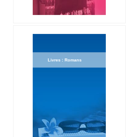
Livres : Romans