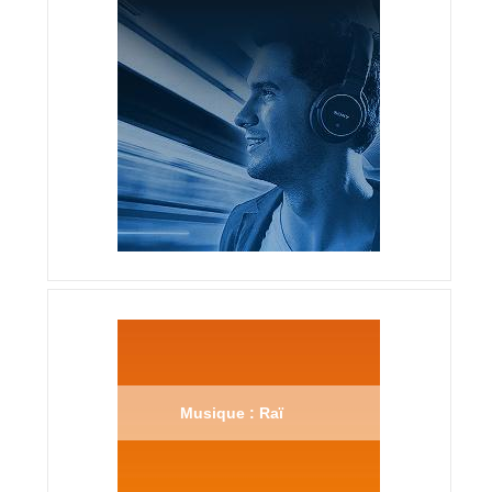
Musique : Raï