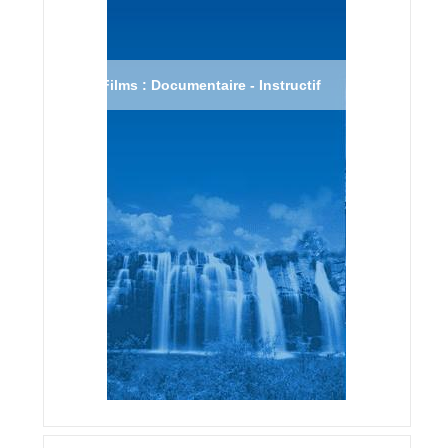
Films : Documentaire - Instructif