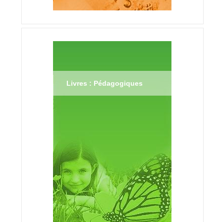
Livres : Pédagogiques