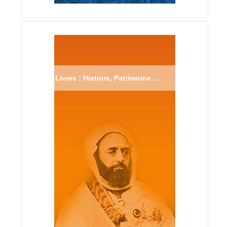
Livres : Histoire, Patrimoine ...