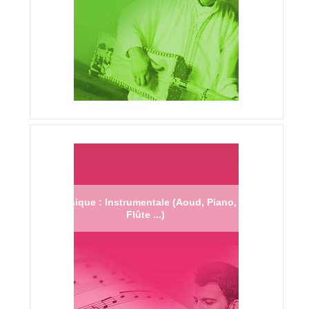
Musique : Instrumentale (Aoud, Piano,
Flûte ...)