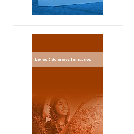
Livres : Sciences humaines