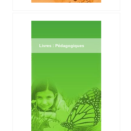
Livres : Pédagogiques