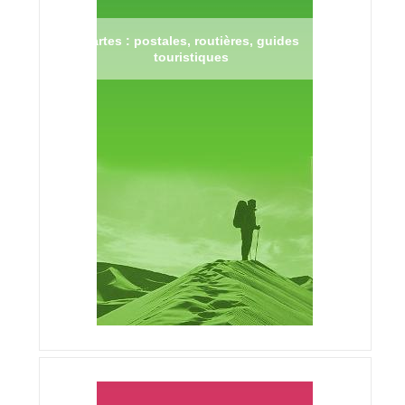
Cartes : postales, routières, guides
touristiques