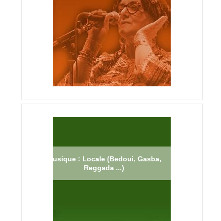
Musique : Locale (Bedoui, Gasba,
Reggada ...)