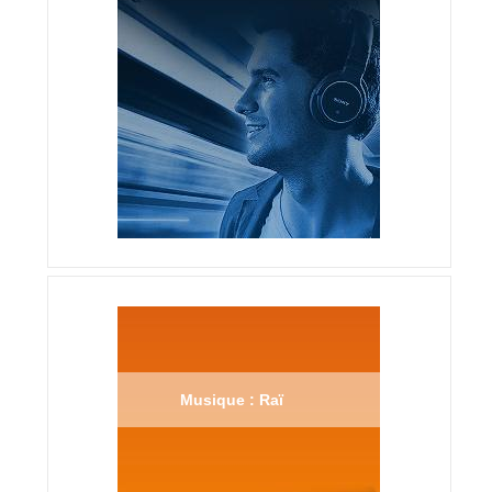
Musique : Raï