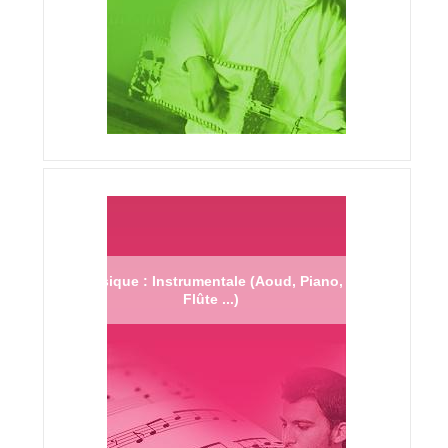
Musique : Instrumentale (Aoud, Piano,
Flûte ...)