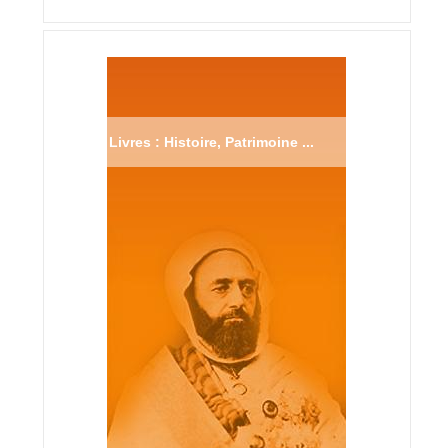
Livres : Histoire, Patrimoine ...