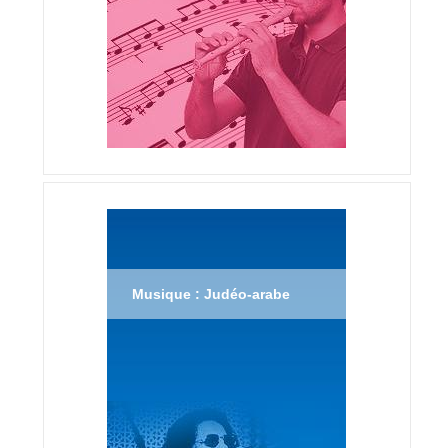
Musique : Judéo-arabe