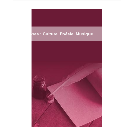
Livres : Culture, Poésie, Musique ...