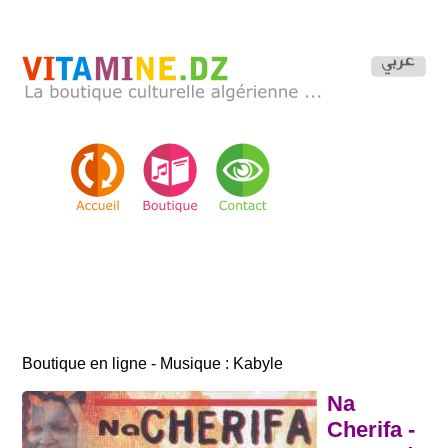
Boutique en ligne - Musique : Kabyle
Na
Cherifa -