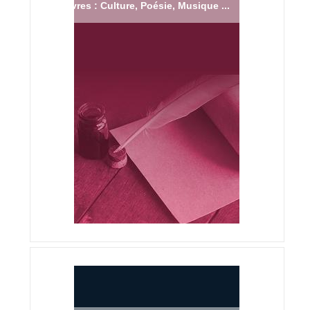
Livres : Culture, Poésie, Musique ...