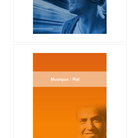
Musique : Raï