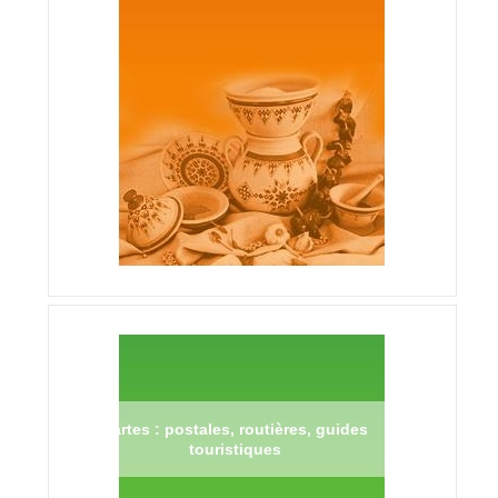
Cartes : postales, routières, guides
touristiques