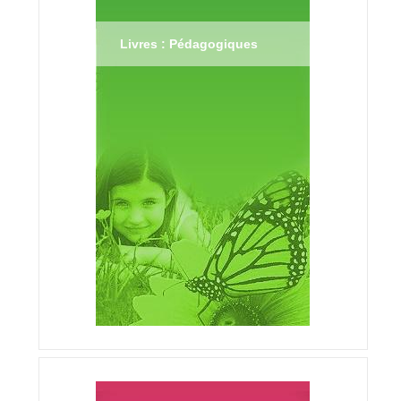
Livres : Pédagogiques