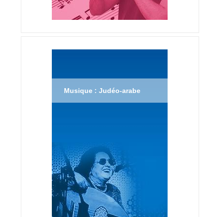
Musique : Judéo-arabe