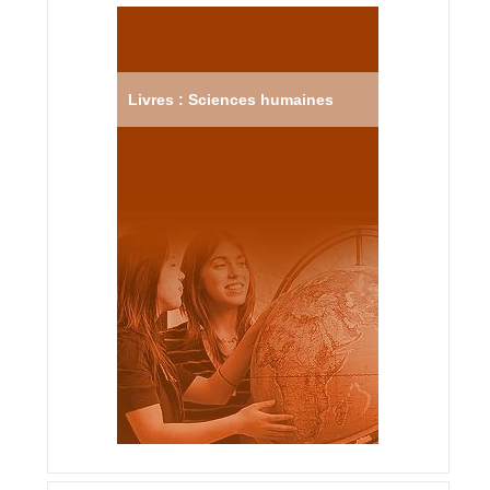
Livres : Sciences humaines