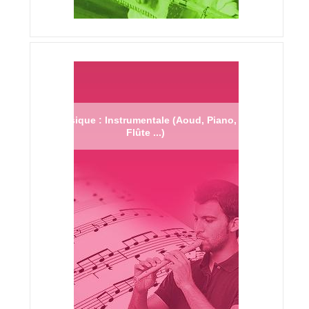
Musique : Instrumentale (Aoud, Piano,
Flûte ...)