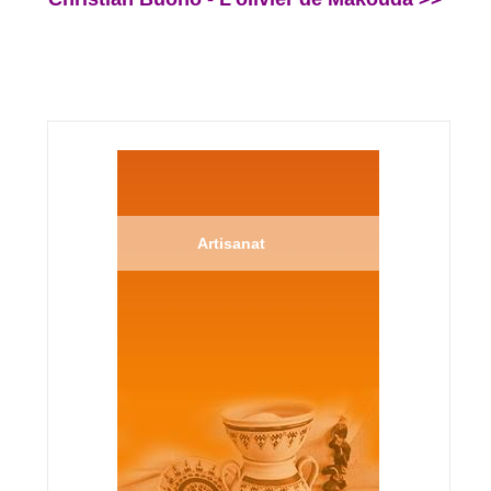
Artisanat