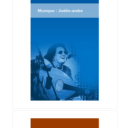
Musique : Judéo-arabe