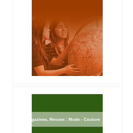
Magazines, Revues : Mode - Couture