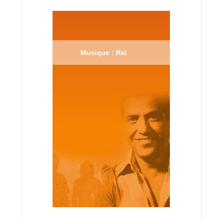
Musique : Raï