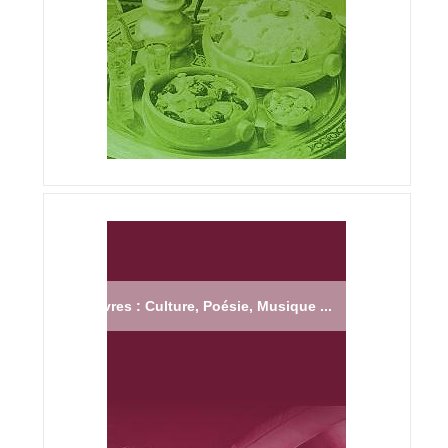
Livres : Culture, Poésie, Musique ...