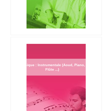
Musique : Instrumentale (Aoud, Piano,
Flûte ...)