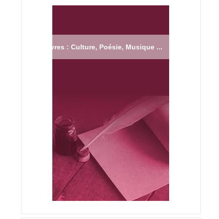
Livres : Culture, Poésie, Musique ...