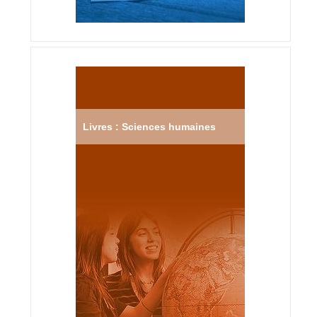
Livres : Sciences humaines