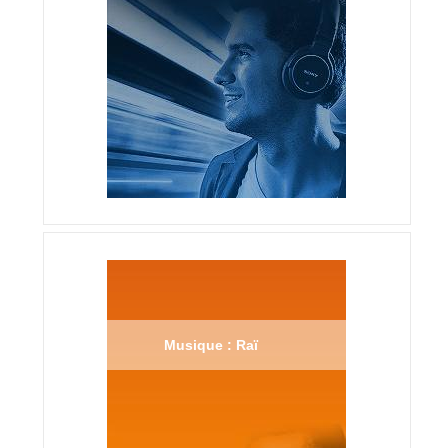
Musique : Raï