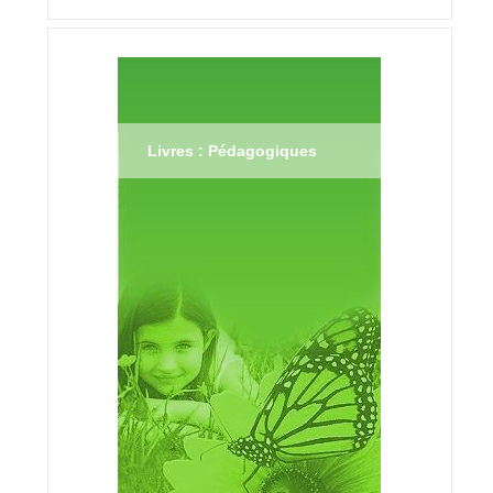
Livres : Pédagogiques