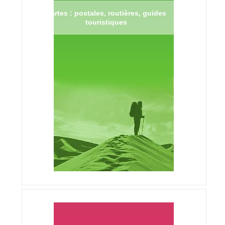
Cartes : postales, routières, guides
touristiques