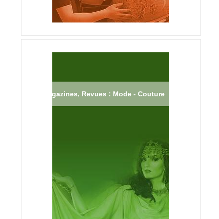
Magazines, Revues : Mode - Couture