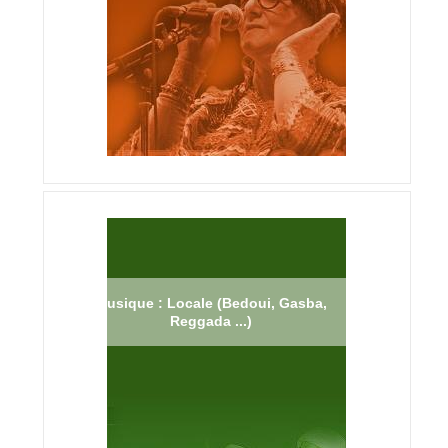
Musique : Locale (Bedoui, Gasba,
Reggada ...)