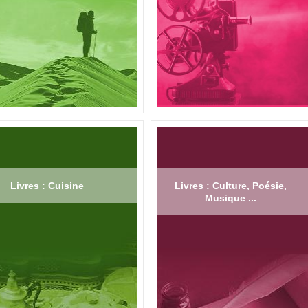
Livres : Cuisine
Livres : Culture, Poésie,
Musique ...