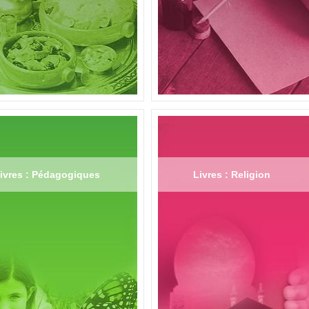
ivres : Pédagogiques
Livres : Religion