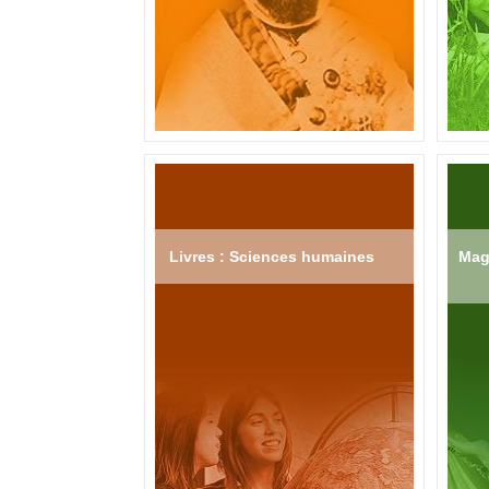
Livres : Sciences humaines
Mag