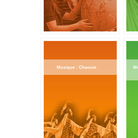
Musique : Chaouie
Mu