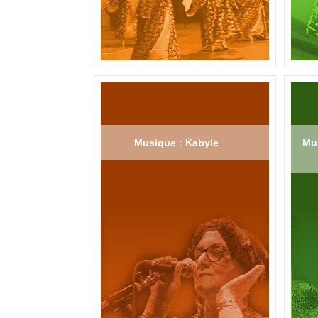
Musique : Kabyle
Mus