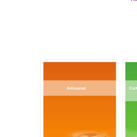
Artisanat
Cart