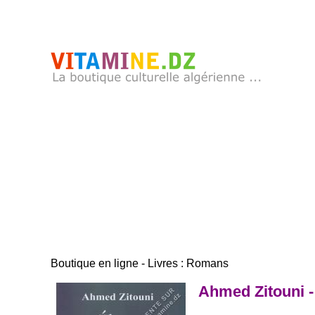
Boutique en ligne - Livres : Romans
Ahmed Zitouni -