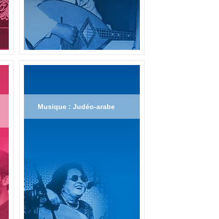
Musique : Judéo-arabe