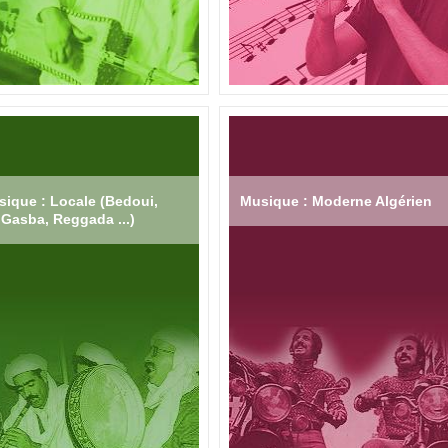
ique : Locale (Bedoui,
Musique : Moderne Algérien
Gasba, Reggada ...)