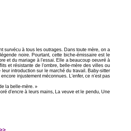
ant survécu à tous les outrages. Dans toute mère, on a
légende noire. Pourtant, cette biche-émissaire est le
ibre et du mariage à l'essai. Elle a beaucoup oeuvré à
ts et résistante de l'ombre, belle-mère des villes ou
eur introduction sur le marché du travail. Baby-sitter
t encore injustement méconnues. L'enfer, ce n'est pas
de la belle-mère. »
noré d'encre à leurs mains, La veuve et le pendu, Une
 >>