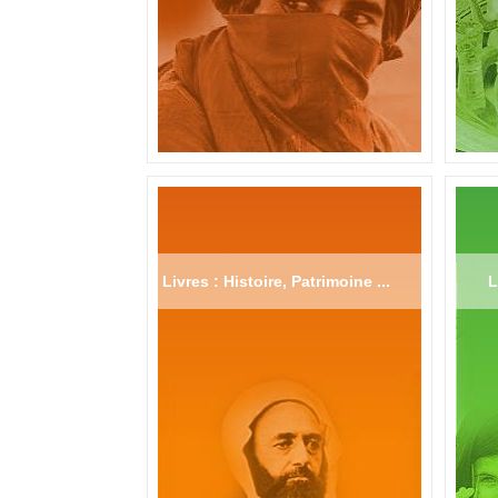
Livres : Histoire, Patrimoine ...
L