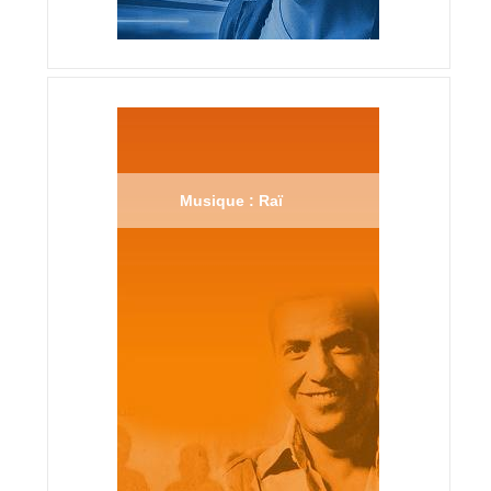
Musique : Raï