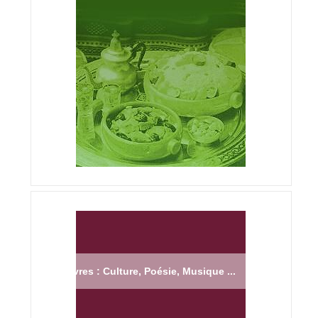
Livres : Culture, Poésie, Musique ...