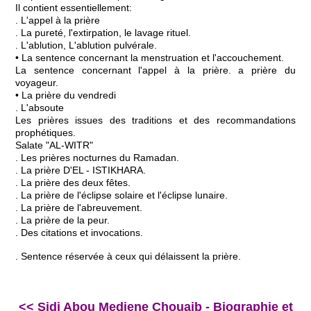
Il contient essentiellement:
. L'appel à la prière
. La pureté, l'extirpation, le lavage rituel.
. L'ablution, L'ablution pulvérale.
• La sentence concernant la menstruation et l'accouchement.
La sentence concernant l'appel à la prière. a prière du
voyageur.
• La prière du vendredi
. L'absoute
Les prières issues des traditions et des recommandations
prophétiques.
Salate "AL-WITR"
. Les prières nocturnes du Ramadan.
. La prière D'EL - ISTIKHARA.
. La prière des deux fêtes.
. La prière de l'éclipse solaire et l'éclipse lunaire.
. La prière de l'abreuvement.
. La prière de la peur.
. Des citations et invocations.
. Sentence réservée à ceux qui délaissent la prière.
<< Sidi Abou Mediene Chouaib - Biographie et