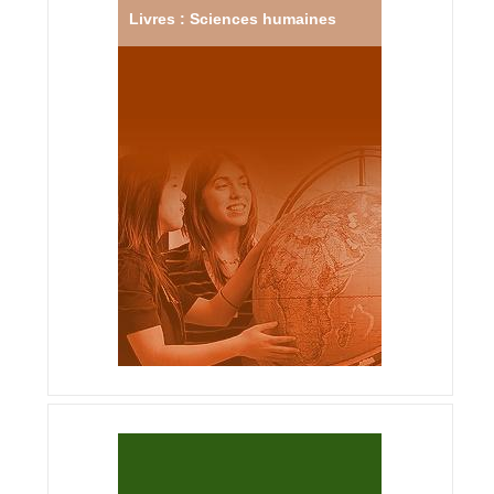
Livres : Sciences humaines