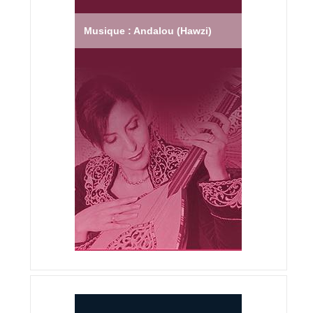
Musique : Andalou (Hawzi)