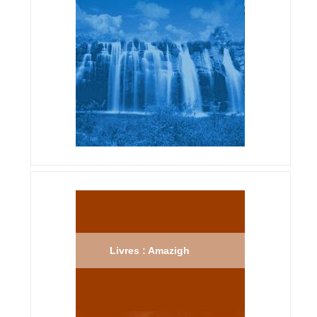
Livres : Amazigh