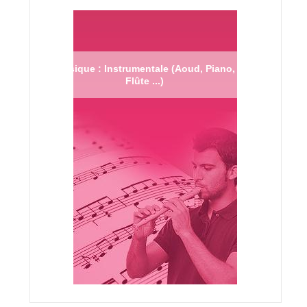
Musique : Instrumentale (Aoud, Piano,
Flûte ...)