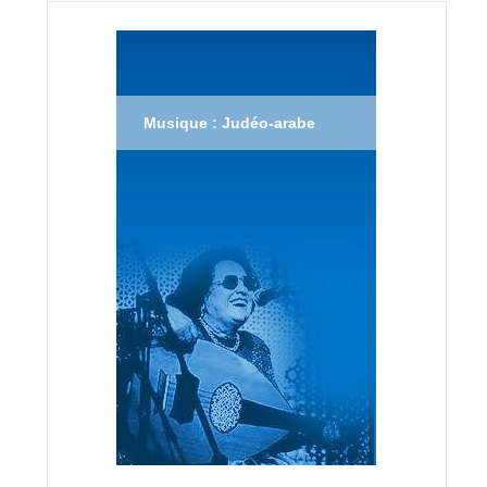
Musique : Judéo-arabe