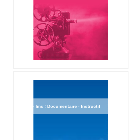
Films : Documentaire - Instructif