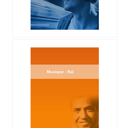
Musique : Raï