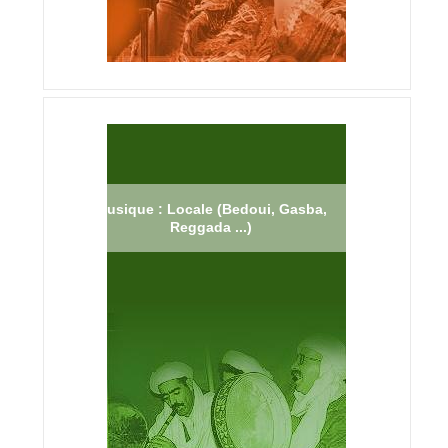
Musique : Locale (Bedoui, Gasba,
Reggada ...)