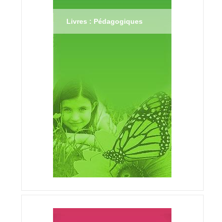
Livres : Pédagogiques