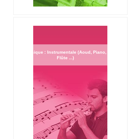
Musique : Instrumentale (Aoud, Piano,
Flûte ...)