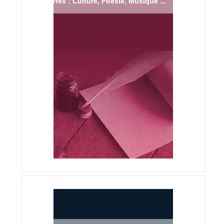
Livres : Culture, Poésie, Musique ...