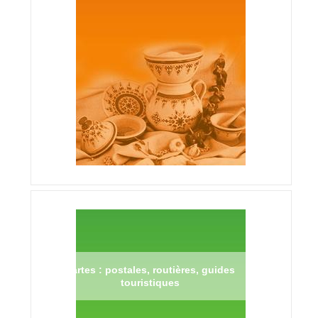
Cartes : postales, routières, guides
touristiques