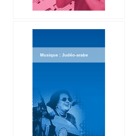
Musique : Judéo-arabe