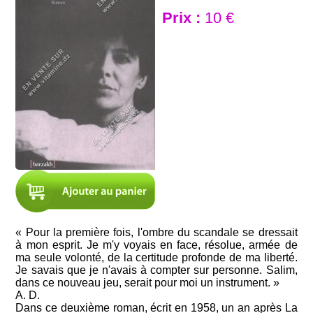
Prix :
10 €
« Pour la première fois, l'ombre du scandale se dressait
à mon esprit. Je m'y voyais en face, résolue, armée de
ma seule volonté, de la certitude profonde de ma liberté.
Je savais que je n'avais à compter sur personne. Salim,
dans ce nouveau jeu, serait pour moi un instrument. »
A. D.
Dans ce deuxième roman, écrit en 1958, un an après La