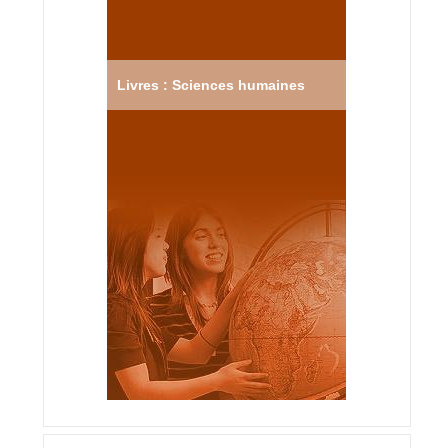
Livres : Sciences humaines