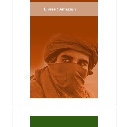
Livres : Amazigh