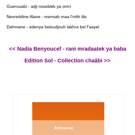
Guerouabi - adji nsseblek ya omri
Nesreddine Alane - mensab maa l'mlih lila
Dahmane - edenya beloudjouh lakhra bel f'aayel
<< Nadia Benyoucef - rani mradaatek ya baba
Edition Sol - Collection chaâbi >>
Artisanat