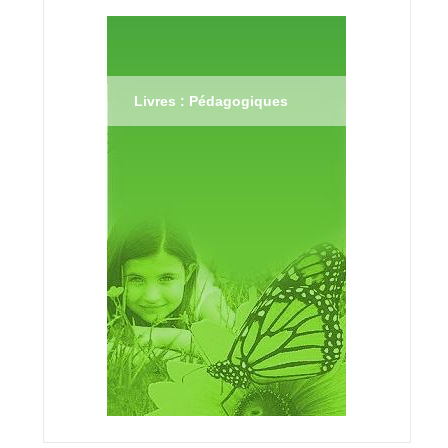
Livres : Pédagogiques