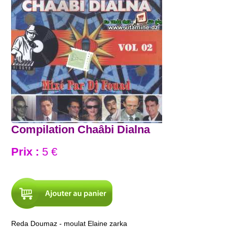
Compilation Chaâbi Dialna
Prix :
5 €
Reda Doumaz - moulat Elaine zarka