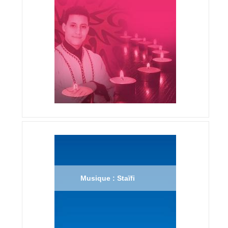
Musique : Staïfi