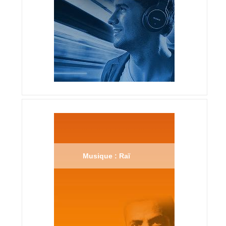
Musique : Raï