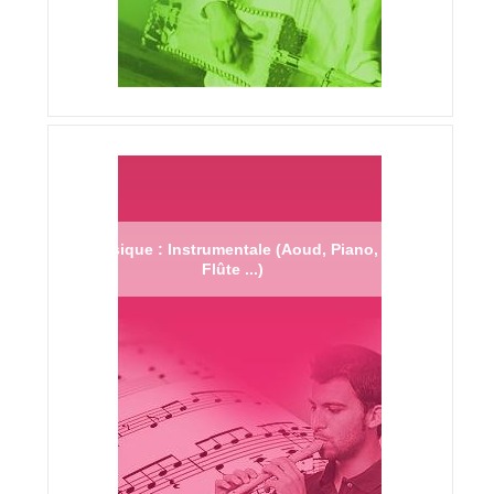
Musique : Instrumentale (Aoud, Piano,
Flûte ...)