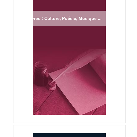
Livres : Culture, Poésie, Musique ...