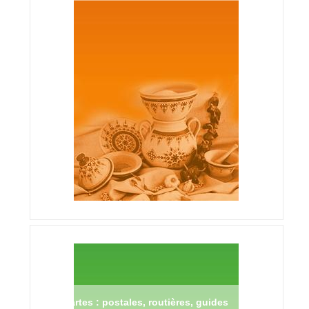
Cartes : postales, routières, guides