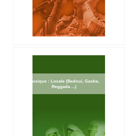
Musique : Locale (Bedoui, Gasba,
Reggada ...)