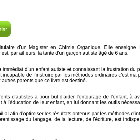
itulaire d'un Magister en Chimie Organique. Elle enseigne
e est, par ailleurs, la tante d'un garçon autiste âgé de 6 ans.
 immédiat d'un enfant autiste et connaissant la frustration du 
t incapable de l'instruire par les méthodes ordinaires c'est ma
 autres parents que ce livre est destiné.
ents d'autistes a pour but d'aider l'entourage de l'enfant, à 
 à l'éducation de leur enfant, en lui donnant les outils nécessa
ial afin d'optimiser les résultats obtenus par les méthodes d'in
prentissage du langage, de la lecture, de l'écriture, est indi