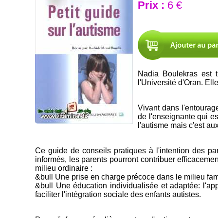
Prix :
6 €
Nadia Boulekras est t
l'Université d'Oran. Ell
Vivant dans l'entourage
de l'enseignante qui es
l'autisme mais c'est aux
Ce guide de conseils pratiques à l'intention des par
informés, les parents pourront contribuer efficacement
milieu ordinaire :
&bull Une prise en charge précoce dans le milieu famil
&bull Une éducation individualisée et adaptée: l'ap
faciliter l'intégration sociale des enfants autistes.