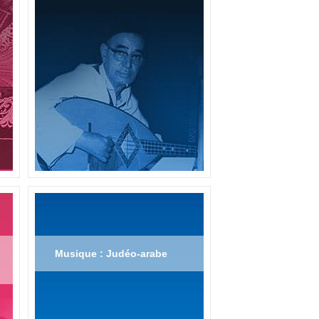
Musique : Judéo-arabe