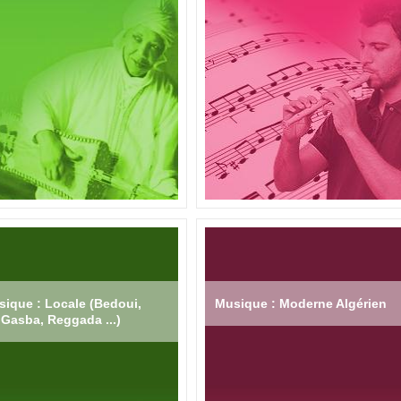
ique : Locale (Bedoui,
Musique : Moderne Algérien
Gasba, Reggada ...)