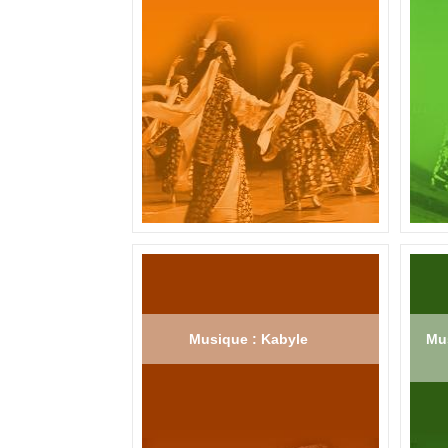
Musique : Kabyle
Mus