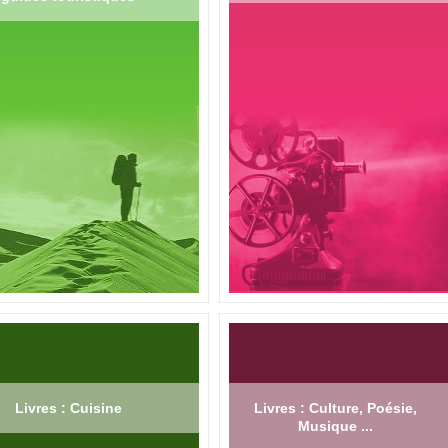
Livres : Cuisine
Livres : Culture, Poésie,
Musique ...