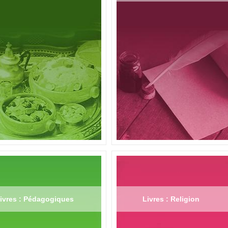
ivres : Pédagogiques
Livres : Religion