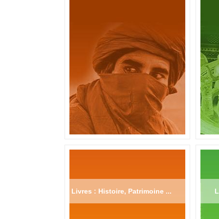
Livres : Histoire, Patrimoine ...
L