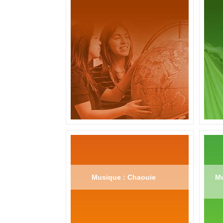
Musique : Chaouie
Mu