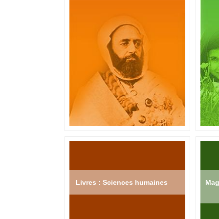
Livres : Sciences humaines
Mag