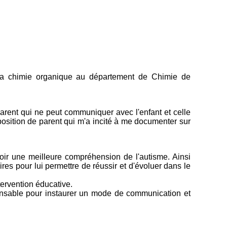
 la chimie organique au département de Chimie de
parent qui ne peut communiquer avec l'enfant et celle
 position de parent qui m'a incité à me documenter sur
avoir une meilleure compréhension de l'autisme. Ainsi
ires pour lui permettre de réussir et d'évoluer dans le
tervention éducative.
spensable pour instaurer un mode de communication et