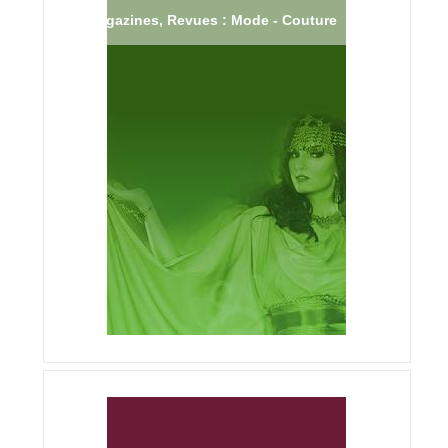
Magazines, Revues : Mode - Couture