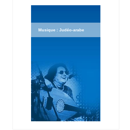
Musique : Judéo-arabe