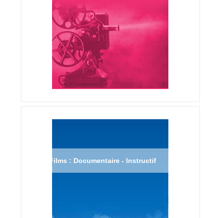
Films : Documentaire - Instructif