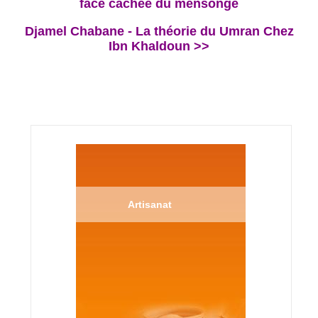
face cachée du mensonge
Djamel Chabane - La théorie du Umran Chez
Ibn Khaldoun >>
Artisanat