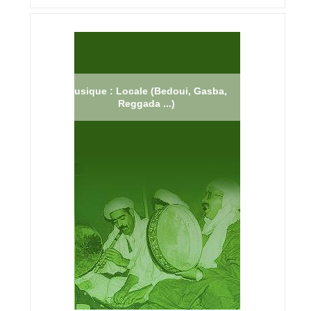
Musique : Locale (Bedoui, Gasba,
Reggada ...)