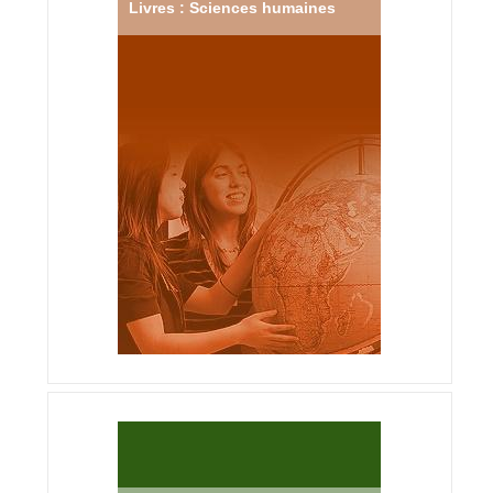
Livres : Sciences humaines