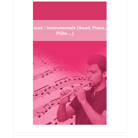
Musique : Instrumentale (Aoud, Piano,
Flûte ...)