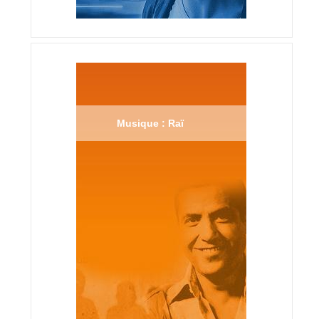
Musique : Raï