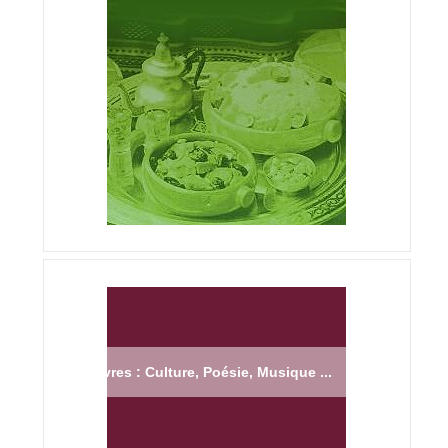
Livres : Culture, Poésie, Musique ...