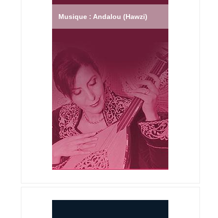
Musique : Andalou (Hawzi)