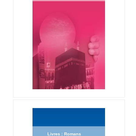
Livres : Romans