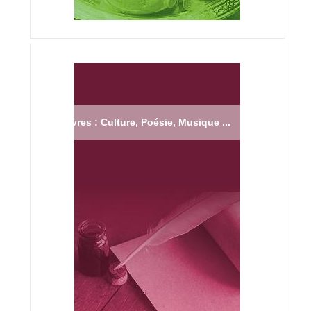
Livres : Culture, Poésie, Musique ...