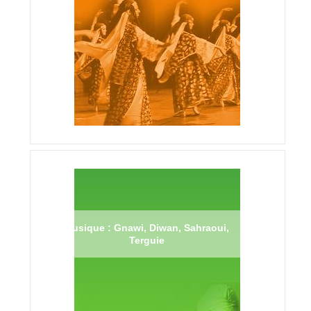
Musique : Gnawi, Diwan, Sahraoui,
Terguie