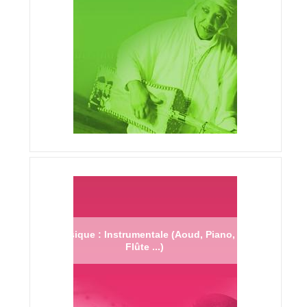
Musique : Instrumentale (Aoud, Piano,
Flûte ...)