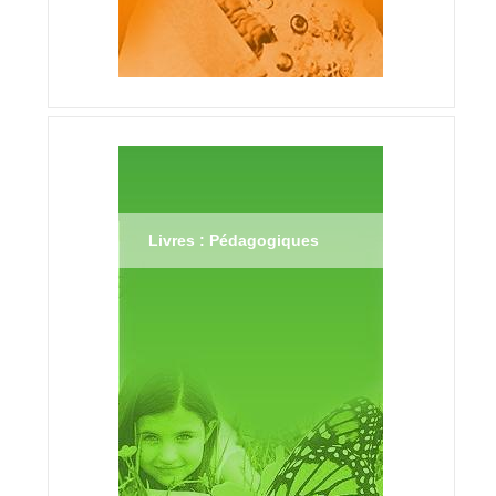
Livres : Pédagogiques