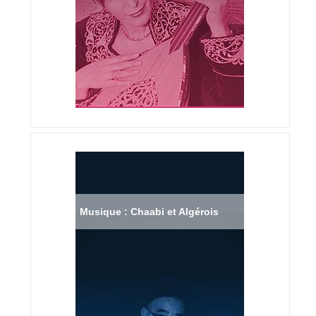
Musique : Chaabi et Algérois