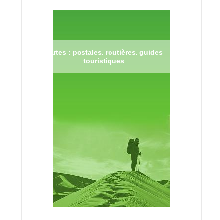
Cartes : postales, routières, guides
touristiques