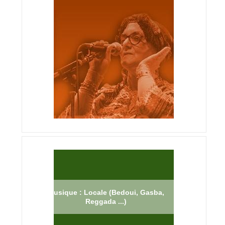
Musique : Locale (Bedoui, Gasba,
Reggada ...)