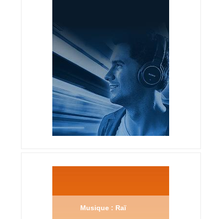
Musique : Raï