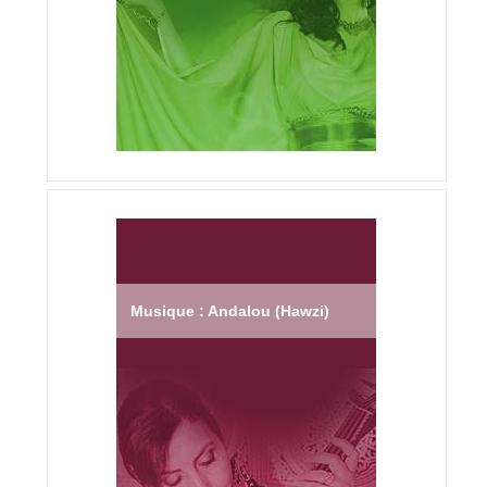
Musique : Andalou (Hawzi)