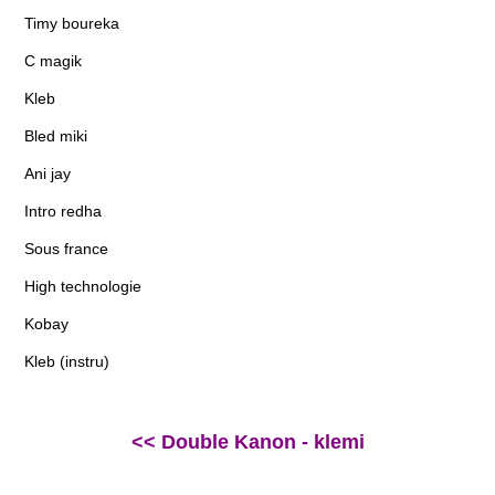
Timy boureka
C magik
Kleb
Bled miki
Ani jay
Intro redha
Sous france
High technologie
Kobay
Kleb (instru)
<< Double Kanon - klemi