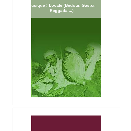
Musique : Locale (Bedoui, Gasba,
Reggada ...)