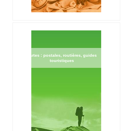
Cartes : postales, routières, guides
touristiques