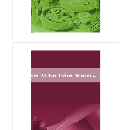
Livres : Culture, Poésie, Musique ...