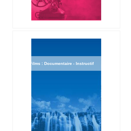
Films : Documentaire - Instructif