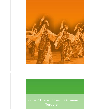
Musique : Gnawi, Diwan, Sahraoui,
Terguie