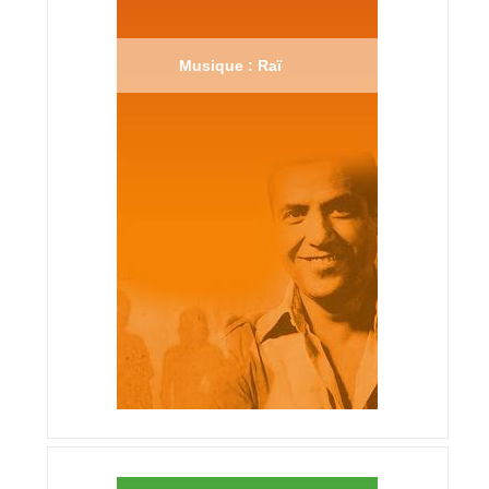
Musique : Raï