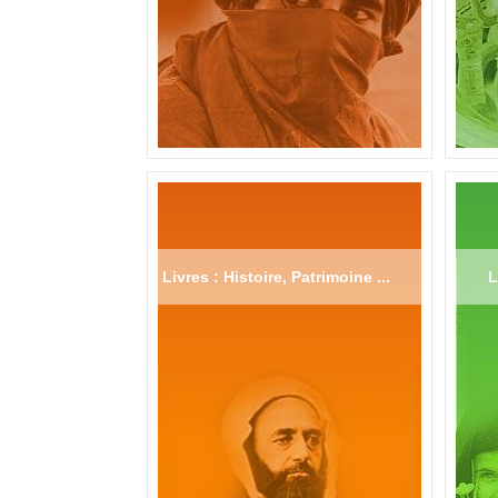
Livres : Histoire, Patrimoine ...
L