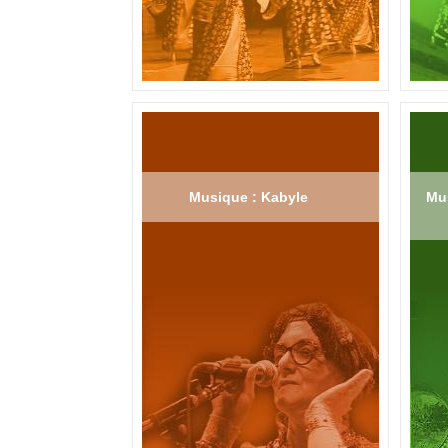
Musique : Kabyle
Mus