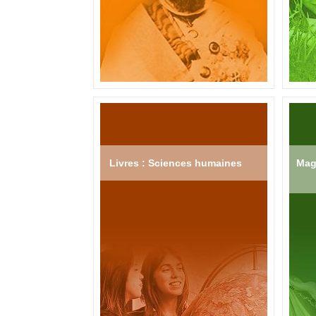
Livres : Sciences humaines
Mag