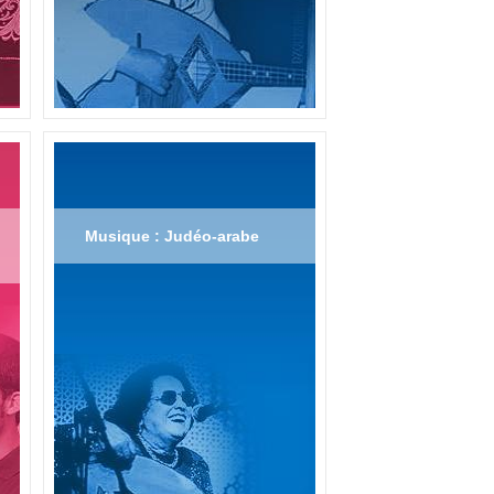
Musique : Judéo-arabe