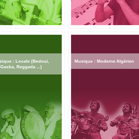
ique : Locale (Bedoui,
Musique : Moderne Algérien
Gasba, Reggada ...)