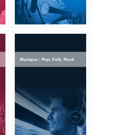
Musique : Pop, Folk, Rock