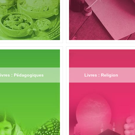
ivres : Pédagogiques
Livres : Religion