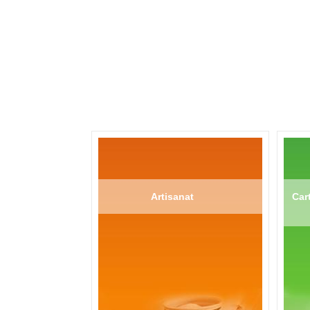
Artisanat
Cart