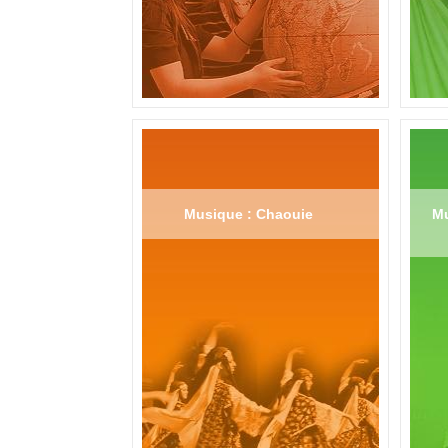
Musique : Chaouie
Mu