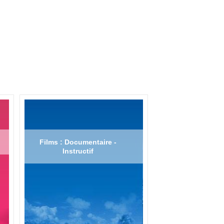
Films : Documentaire -
Instructif