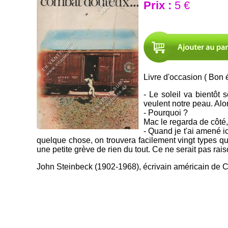
Prix :
5 €
Livre d'occasion ( Bon é
- Le soleil va bientôt 
veulent notre peau. Alor
- Pourquoi ?
Mac le regarda de côté,
- Quand je t'ai amené ic
quelque chose, on trouvera facilement vingt types qui
une petite grève de rien du tout. Ce ne serait pas rai
John Steinbeck (1902-1968), écrivain américain de Cali