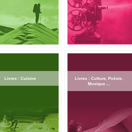
Livres : Cuisine
Livres : Culture, Poésie,
Musique ...