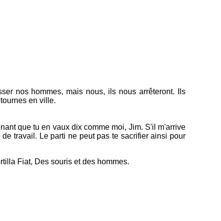
passer nos hommes, mais nous, ils nous arrêteront. Ils
tournes en ville.
intenant que tu en vaux dix comme moi, Jim. S'il m'arrive
 travail. Le parti ne peut pas te sacrifier ainsi pour
ortilla Fiat, Des souris et des hommes.