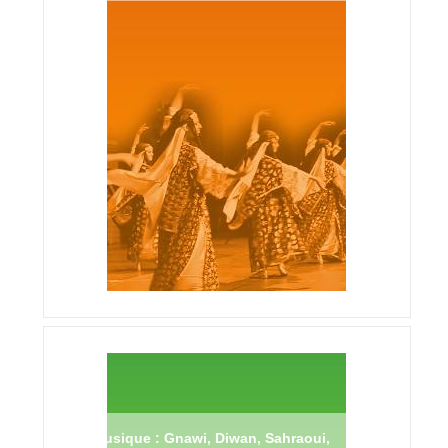
Musique : Gnawi, Diwan, Sahraoui,