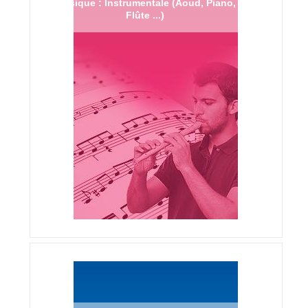
Musique : Instrumentale (Aoud, Piano,
Flûte ...)