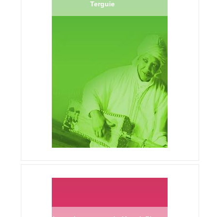
Terguie