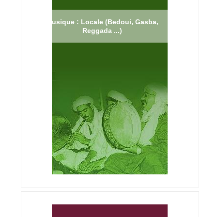
Musique : Locale (Bedoui, Gasba,
Reggada ...)