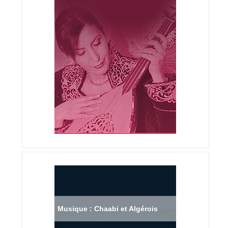
Musique : Chaabi et Algérois