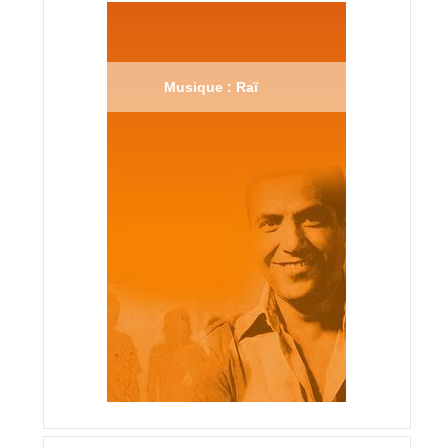
Musique : Raï