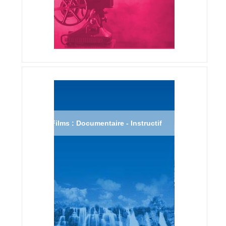
Films : Documentaire - Instructif