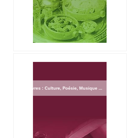
Livres : Culture, Poésie, Musique ...