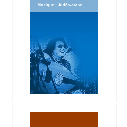
Musique : Judéo-arabe