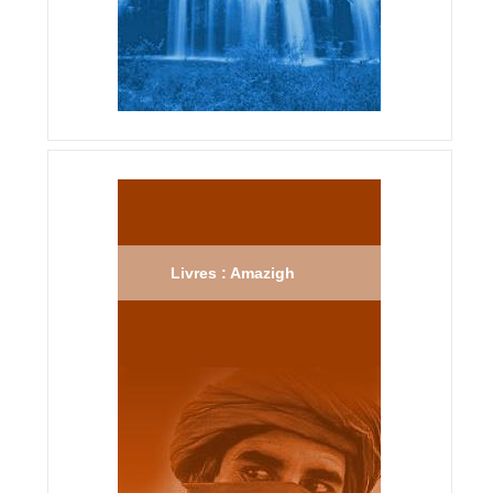
Livres : Amazigh