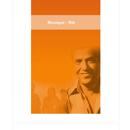
Musique : Raï