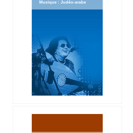
Musique : Judéo-arabe