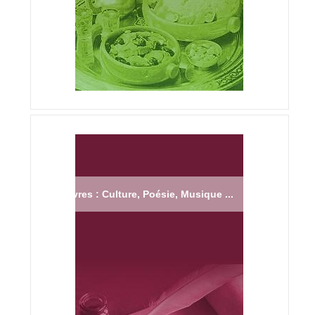
Livres : Culture, Poésie, Musique ...