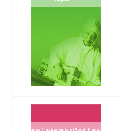
Musique : Instrumentale (Aoud, Piano,