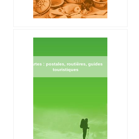
Cartes : postales, routières, guides
touristiques