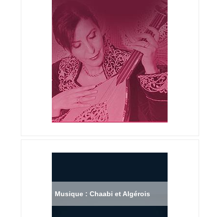
Musique : Chaabi et Algérois