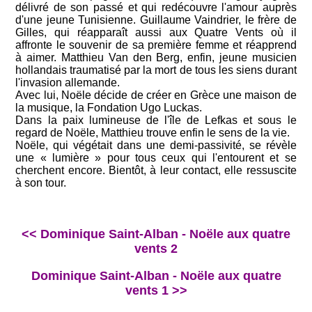
délivré de son passé et qui redécouvre l'amour auprès
d'une jeune Tunisienne. Guillaume Vaindrier, le frère de
Gilles, qui réapparaît aussi aux Quatre Vents où il
affronte le souvenir de sa première femme et réapprend
à aimer. Matthieu Van den Berg, enfin, jeune musicien
hollandais traumatisé par la mort de tous les siens durant
l'invasion allemande.
Avec lui, Noële décide de créer en Grèce une maison de
la musique, la Fondation Ugo Luckas.
Dans la paix lumineuse de l'île de Lefkas et sous le
regard de Noële, Matthieu trouve enfin le sens de la vie.
Noële, qui végétait dans une demi-passivité, se révèle
une « lumière » pour tous ceux qui l'entourent et se
cherchent encore. Bientôt, à leur contact, elle ressuscite
à son tour.
<< Dominique Saint-Alban - Noële aux quatre
vents 2
Dominique Saint-Alban - Noële aux quatre
vents 1 >>