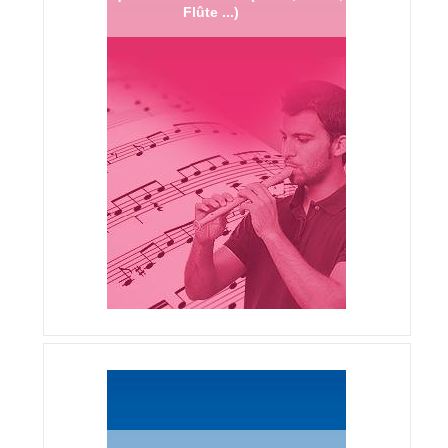
Flûte ...)