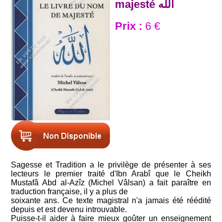
majesté الله
Prix :
6 €
Sagesse et Tradition a le privilège de présenter à ses
lecteurs le premier traité d'Ibn Arabî que le Cheikh
Mustafâ Abd al-Azîz (Michel Vâlsan) a fait paraître en
traduction française, il y a plus de
soixante ans. Ce texte magistral n'a jamais été réédité
depuis et est devenu introuvable.
Puisse-t-il aider à faire mieux goûter un enseignement