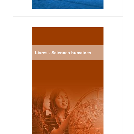
Livres : Sciences humaines