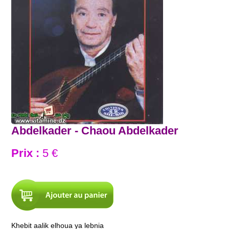
Abdelkader - Chaou Abdelkader
Prix :
5 €
Khebit aalik elhoua ya lebnia