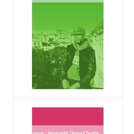
Musique : Spirituelle (Sama3 Soufie,