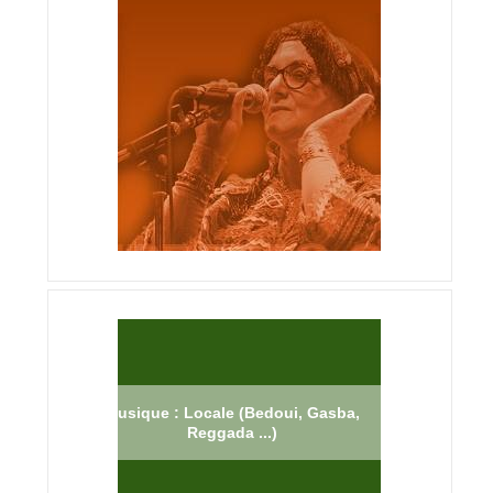
Musique : Locale (Bedoui, Gasba,
Reggada ...)