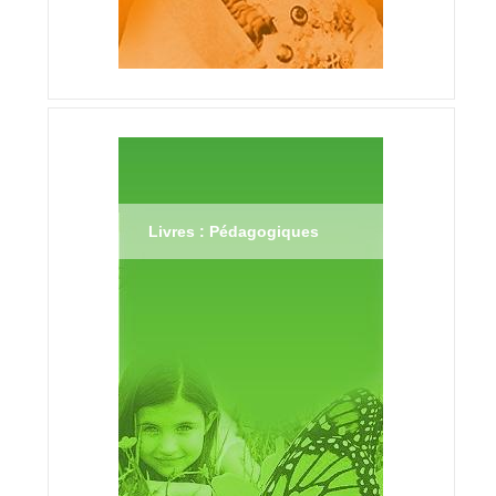
Livres : Pédagogiques