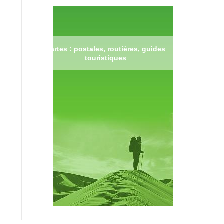
Cartes : postales, routières, guides
touristiques