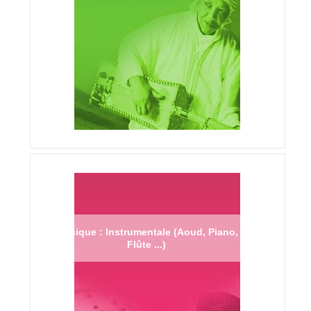
Musique : Instrumentale (Aoud, Piano,
Flûte ...)