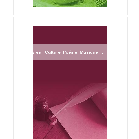
Livres : Culture, Poésie, Musique ...