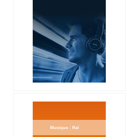
Musique : Raï