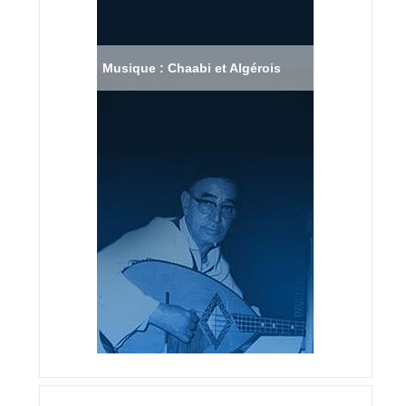
Musique : Chaabi et Algérois