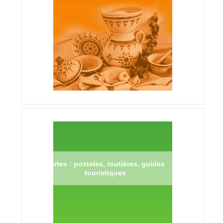
Cartes : postales, routières, guides
touristiques