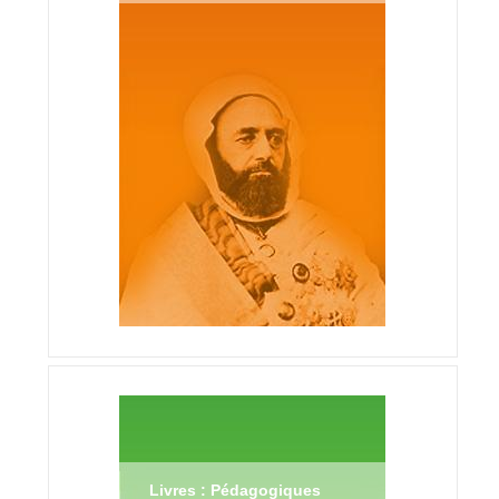
Livres : Pédagogiques