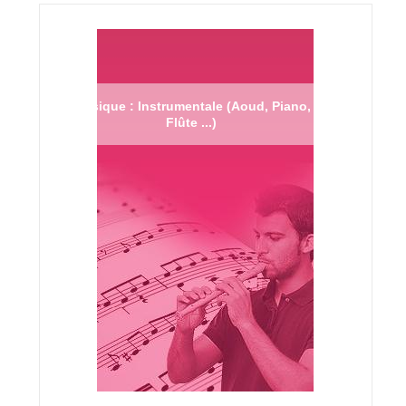
Musique : Instrumentale (Aoud, Piano,
Flûte ...)