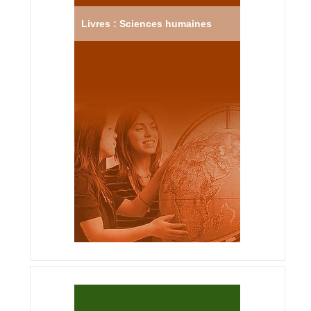
Livres : Sciences humaines