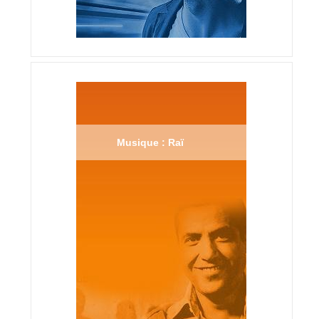
Musique : Raï