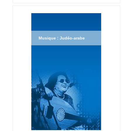
Musique : Judéo-arabe