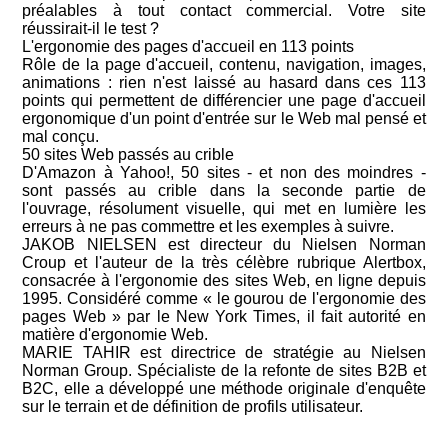
préalables à tout contact commercial. Votre site
réussirait-il le test ?
L'ergonomie des pages d'accueil en 113 points
Rôle de la page d'accueil, contenu, navigation, images,
animations : rien n'est laissé au hasard dans ces 113
points qui permettent de différencier une page d'accueil
ergonomique d'un point d'entrée sur le Web mal pensé et
mal conçu.
50 sites Web passés au crible
D'Amazon à Yahoo!, 50 sites - et non des moindres -
sont passés au crible dans la seconde partie de
l'ouvrage, résolument visuelle, qui met en lumière les
erreurs à ne pas commettre et les exemples à suivre.
JAKOB NIELSEN est directeur du Nielsen Norman
Croup et l'auteur de la très célèbre rubrique Alertbox,
consacrée à l'ergonomie des sites Web, en ligne depuis
1995. Considéré comme « le gourou de l'ergonomie des
pages Web » par le New York Times, il fait autorité en
matière d'ergonomie Web.
MARIE TAHIR est directrice de stratégie au Nielsen
Norman Group. Spécialiste de la refonte de sites B2B et
B2C, elle a développé une méthode originale d'enquête
sur le terrain et de définition de profils utilisateur.