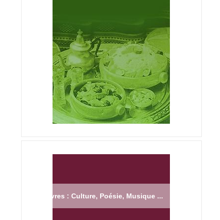
Livres : Culture, Poésie, Musique ...