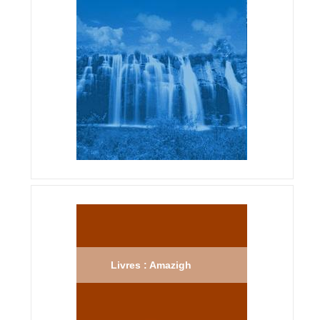
Livres : Amazigh