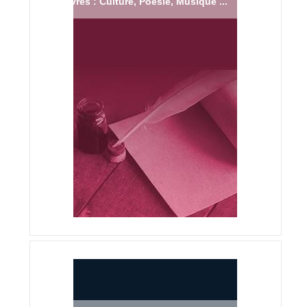
Livres : Culture, Poésie, Musique ...