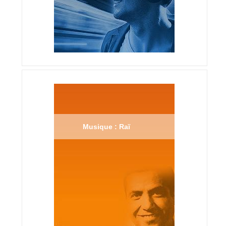
Musique : Raï