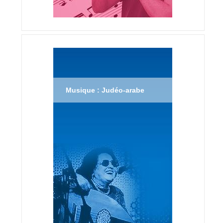
Musique : Judéo-arabe