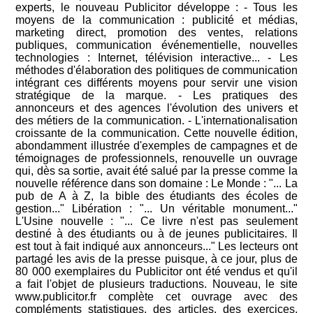
experts, le nouveau Publicitor développe : - Tous les
moyens de la communication : publicité et médias,
marketing direct, promotion des ventes, relations
publiques, communication événementielle, nouvelles
technologies : Internet, télévision interactive... - Les
méthodes d'élaboration des politiques de communication
intégrant ces différents moyens pour servir une vision
stratégique de la marque. - Les pratiques des
annonceurs et des agences l'évolution des univers et
des métiers de la communication. - L'internationalisation
croissante de la communication. Cette nouvelle édition,
abondamment illustrée d'exemples de campagnes et de
témoignages de professionnels, renouvelle un ouvrage
qui, dès sa sortie, avait été salué par la presse comme la
nouvelle référence dans son domaine : Le Monde : "... La
pub de A à Z, la bible des étudiants des écoles de
gestion..." Libération : "... Un véritable monument..."
L'Usine nouvelle : "... Ce livre n'est pas seulement
destiné à des étudiants ou à de jeunes publicitaires. Il
est tout à fait indiqué aux annonceurs..." Les lecteurs ont
partagé les avis de la presse puisque, à ce jour, plus de
80 000 exemplaires du Publicitor ont été vendus et qu'il
a fait l'objet de plusieurs traductions. Nouveau, le site
www.publicitor.fr complète cet ouvrage avec des
compléments statistiques, des articles, des exercices,