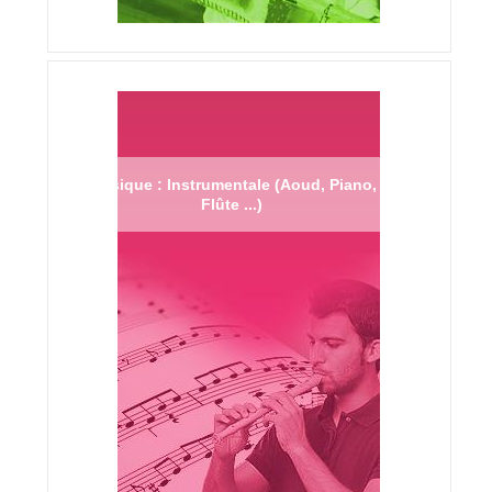
Musique : Instrumentale (Aoud, Piano,
Flûte ...)