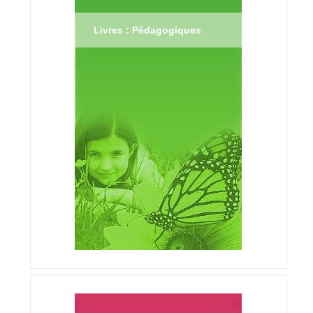
Livres : Pédagogiques