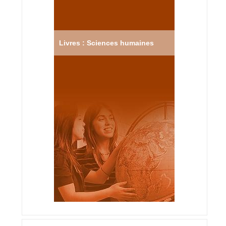
Livres : Sciences humaines