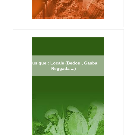
Musique : Locale (Bedoui, Gasba,
Reggada ...)