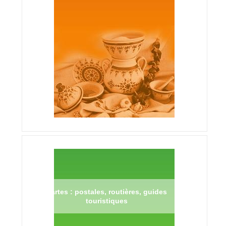
Cartes : postales, routières, guides
touristiques