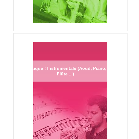
Musique : Instrumentale (Aoud, Piano,
Flûte ...)