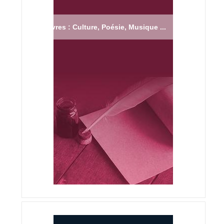
Livres : Culture, Poésie, Musique ...