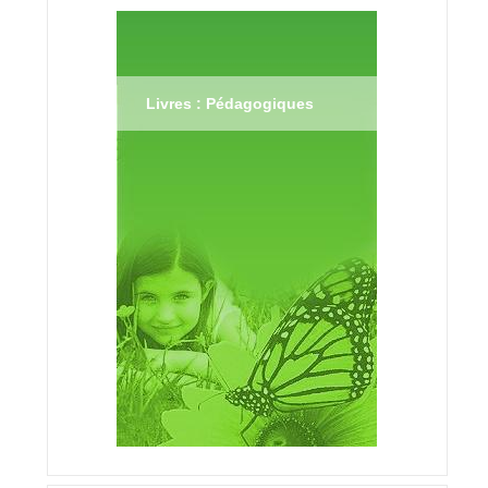
Livres : Pédagogiques