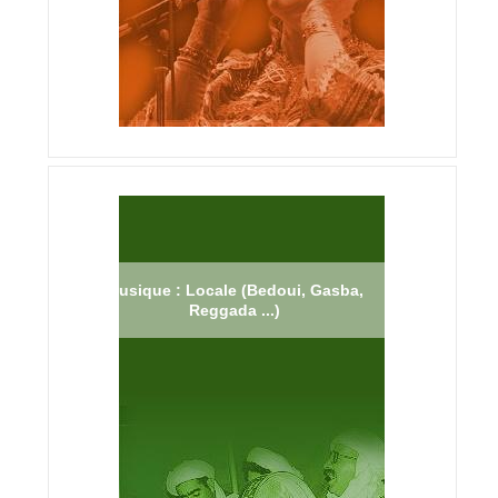
Musique : Locale (Bedoui, Gasba,
Reggada ...)