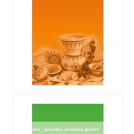
Cartes : postales, routières, guides