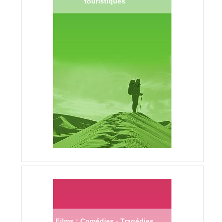
touristiques
Films : Comédies - Tragédies