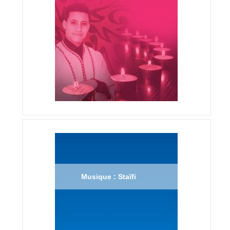
Musique : Staïfi