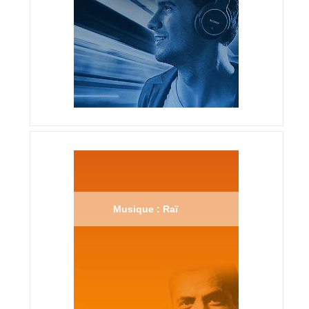
Musique : Raï