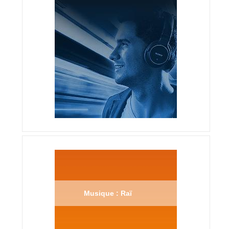
Musique : Raï