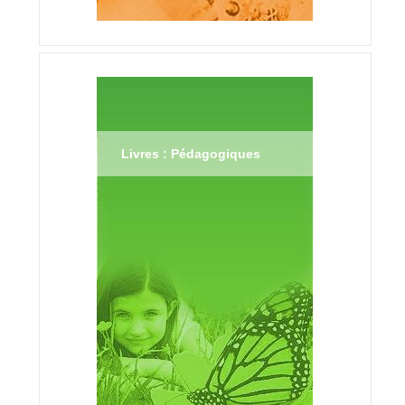
Livres : Pédagogiques