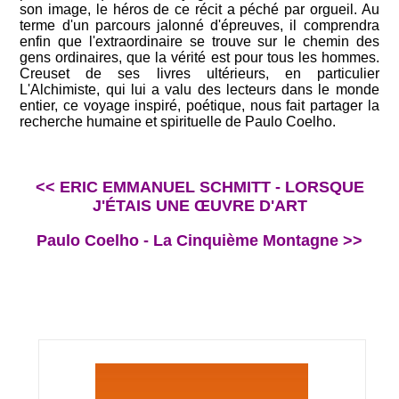
son image, le héros de ce récit a péché par orgueil. Au
terme d'un parcours jalonné d'épreuves, il comprendra
enfin que l'extraordinaire se trouve sur le chemin des
gens ordinaires, que la vérité est pour tous les hommes.
Creuset de ses livres ultérieurs, en particulier
L'Alchimiste, qui lui a valu des lecteurs dans le monde
entier, ce voyage inspiré, poétique, nous fait partager la
recherche humaine et spirituelle de Paulo Coelho.
<< ERIC EMMANUEL SCHMITT - LORSQUE
J'ÉTAIS UNE ŒUVRE D'ART
Paulo Coelho - La Cinquième Montagne >>