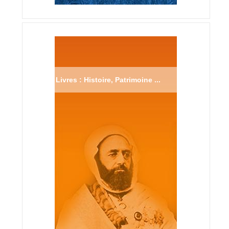
Livres : Histoire, Patrimoine ...