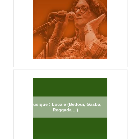
Musique : Locale (Bedoui, Gasba,
Reggada ...)