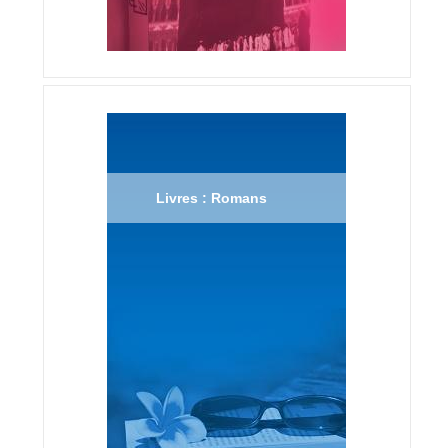
Livres : Romans