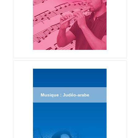
Musique : Judéo-arabe