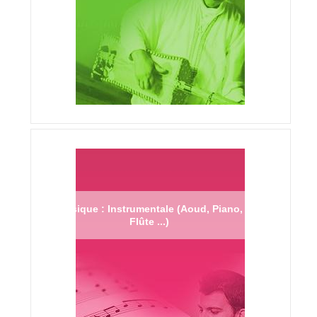
Musique : Instrumentale (Aoud, Piano,
Flûte ...)