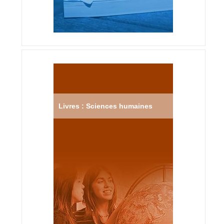
Livres : Sciences humaines