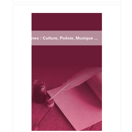
Livres : Culture, Poésie, Musique ...