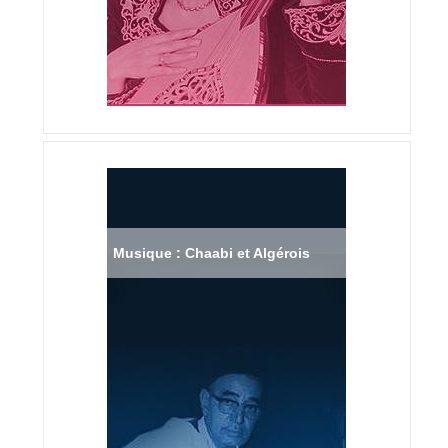
Musique : Chaabi et Algérois