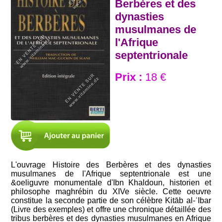
Berbères et des
dynasties
musulmanes de
l'Afrique
septentrionale
Prix :
18 €
L'ouvrage Histoire des Berbères et des dynasties
musulmanes de l'Afrique septentrionale est une
&oeliguvre monumentale d'Ibn Khaldoun, historien et
philosophe maghrébin du XIVe siècle. Cette oeuvre
constitue la seconde partie de son célèbre Kitāb al-ʿIbar
(Livre des exemples) et offre une chronique détaillée des
tribus berbères et des dynasties musulmanes en Afrique