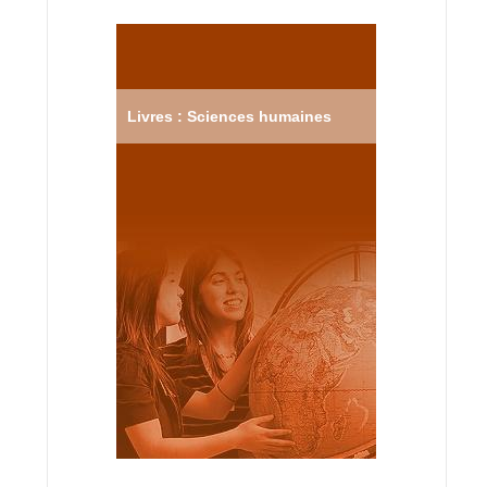
Livres : Sciences humaines