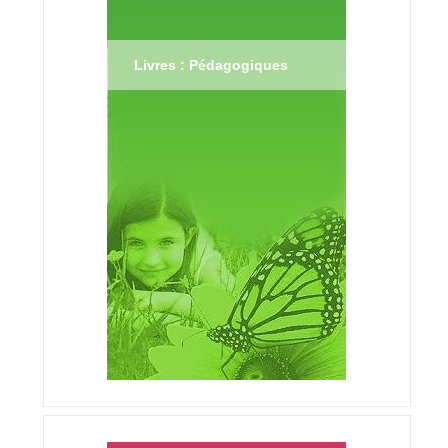
Livres : Pédagogiques