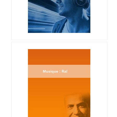
Musique : Raï