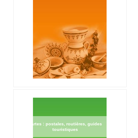
Cartes : postales, routières, guides
touristiques