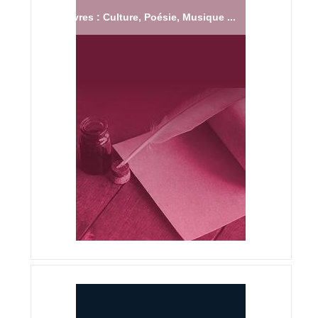
Livres : Culture, Poésie, Musique ...