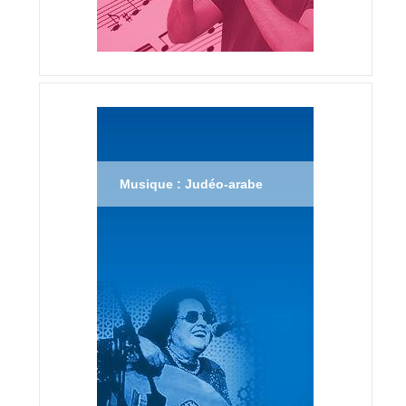
Musique : Judéo-arabe