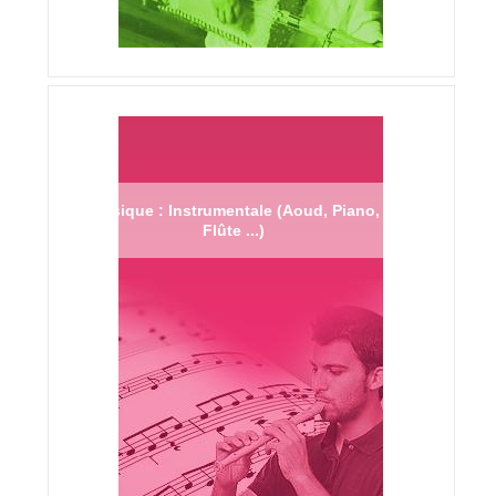
Musique : Instrumentale (Aoud, Piano,
Flûte ...)