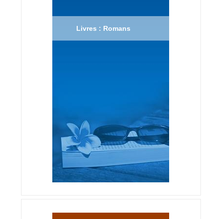
Livres : Romans