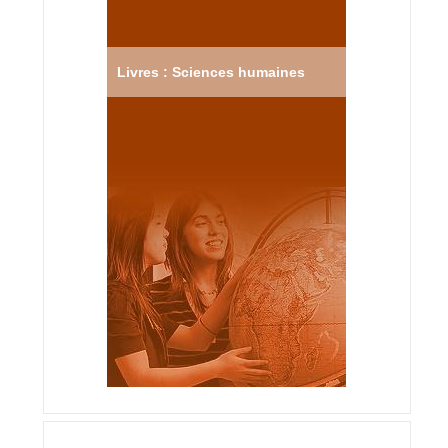
Livres : Sciences humaines