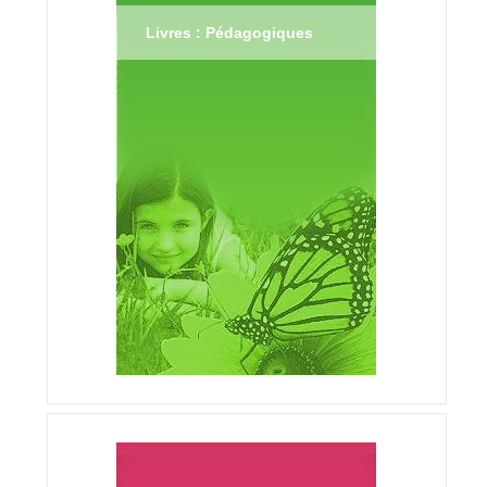
Livres : Pédagogiques