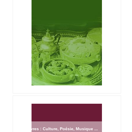
Livres : Culture, Poésie, Musique ...