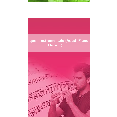
Musique : Instrumentale (Aoud, Piano,
Flûte ...)