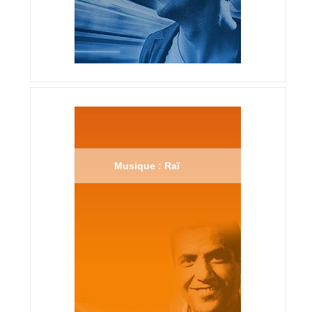
Musique : Raï