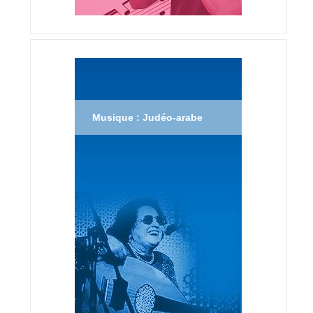
Musique : Judéo-arabe