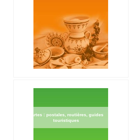
Cartes : postales, routières, guides
touristiques