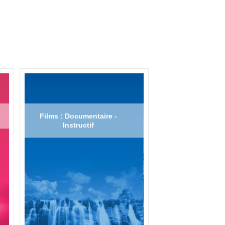
Films : Documentaire -
Instructif