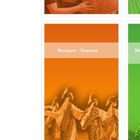
Musique : Chaouie
Mu