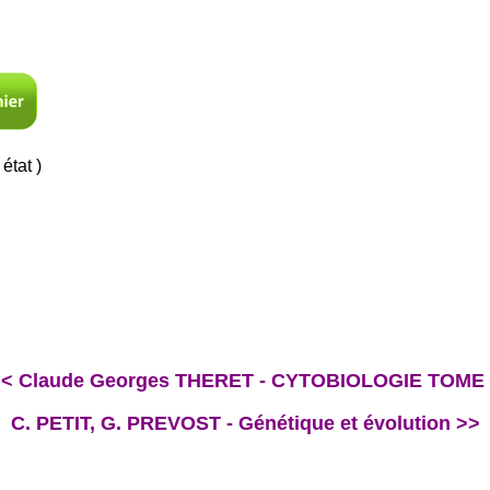
état )
<< Claude Georges THERET - CYTOBIOLOGIE TOME 
C. PETIT, G. PREVOST - Génétique et évolution >>