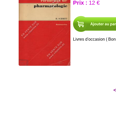
Prix :
12 €
Livres d'occasion ( Bon 