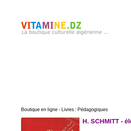
Boutique en ligne - Livres : Pédagogiques
H. SCHMITT - é