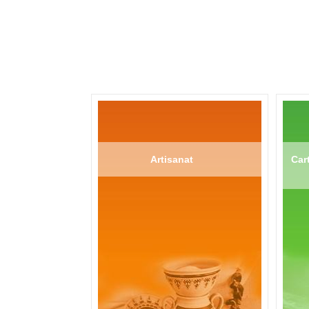
Artisanat
Cart