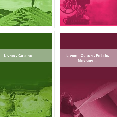
Livres : Cuisine
Livres : Culture, Poésie,
Musique ...