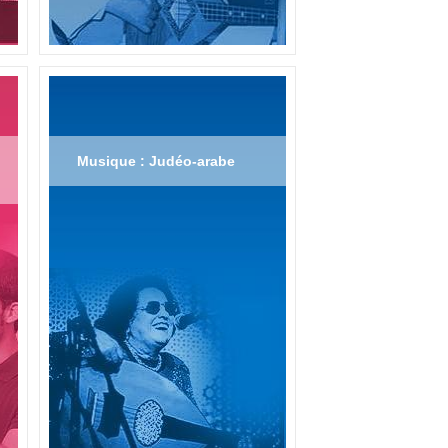
Musique : Judéo-arabe