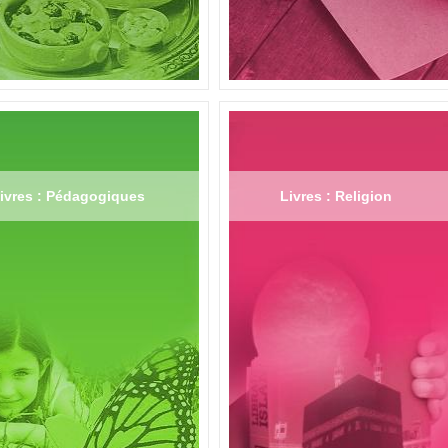
ivres : Pédagogiques
Livres : Religion