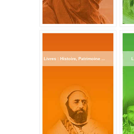
Livres : Histoire, Patrimoine ...
L