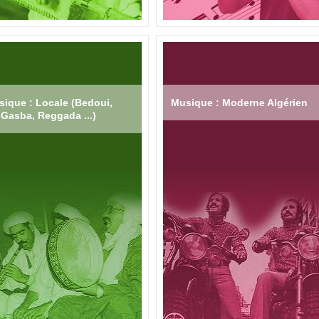
ique : Locale (Bedoui,
Musique : Moderne Algérien
Gasba, Reggada ...)