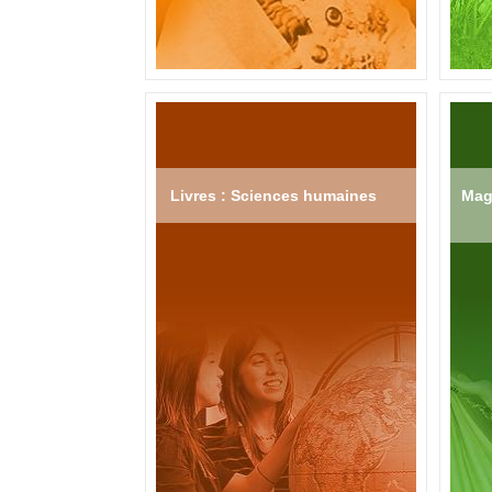
Livres : Sciences humaines
Mag