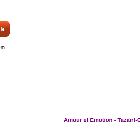
om
Amour et Emotion - Tazaïrt