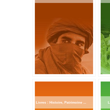
Livres : Histoire, Patrimoine ...
L