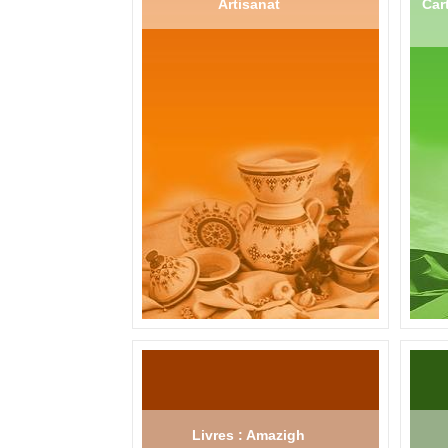
Artisanat
Cart
Livres : Amazigh