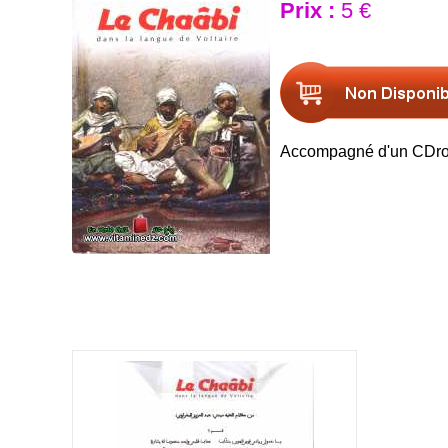
Prix :
5 €
Accompagné d'un CDr