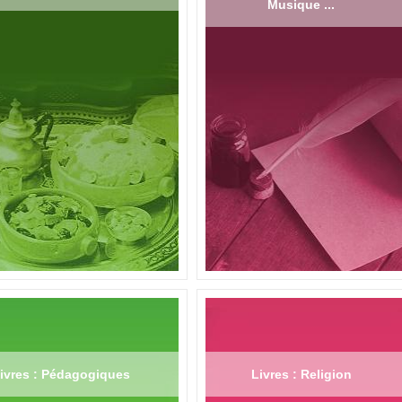
Musique ...
ivres : Pédagogiques
Livres : Religion