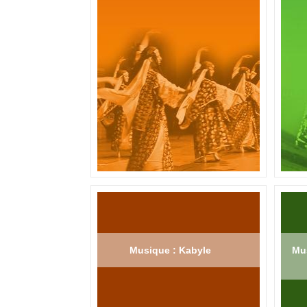
Musique : Kabyle
Mus