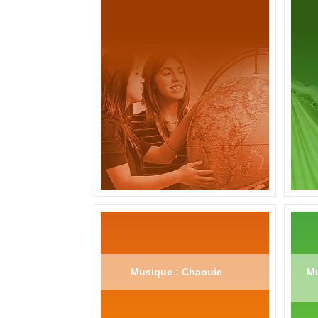
Musique : Chaouie
Mu