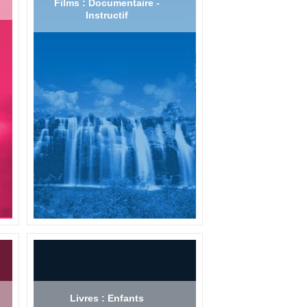
Films : Documentaire -
Instructif
Livres : Enfants