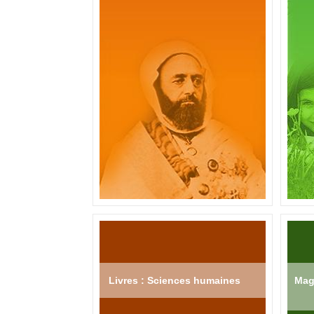
Livres : Sciences humaines
Mag