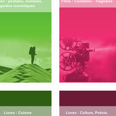
es : postales, routières,
Films : Comédies - Tragédies
guides touristiques
Livres : Cuisine
Livres : Culture, Poésie,