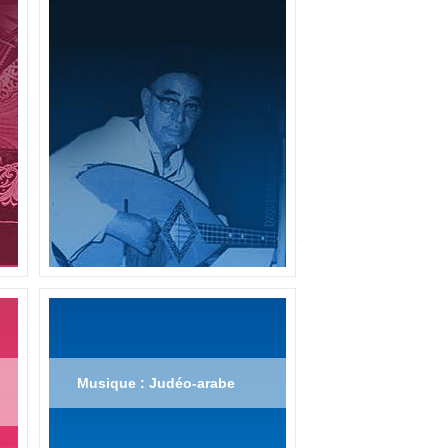
Musique : Judéo-arabe