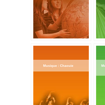
Musique : Chaouie
Mu