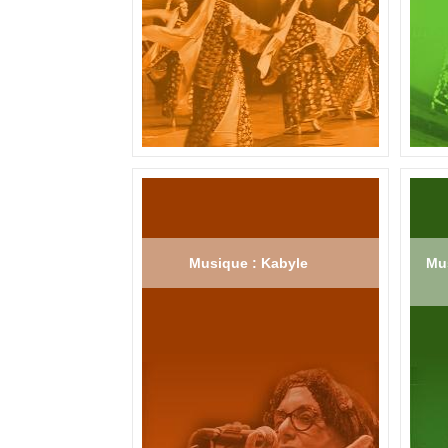
Musique : Kabyle
Mus