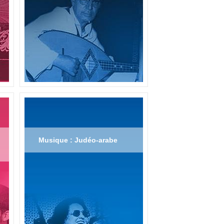
Musique : Judéo-arabe