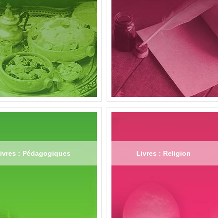
ivres : Pédagogiques
Livres : Religion