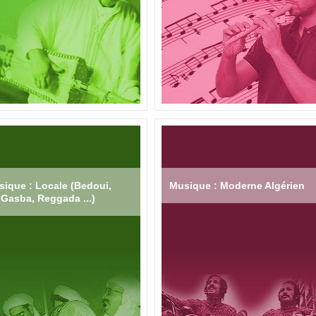
ique : Locale (Bedoui,
Musique : Moderne Algérien
Gasba, Reggada ...)