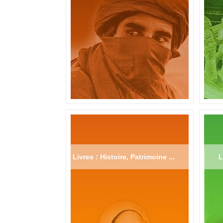
Livres : Histoire, Patrimoine ...
L