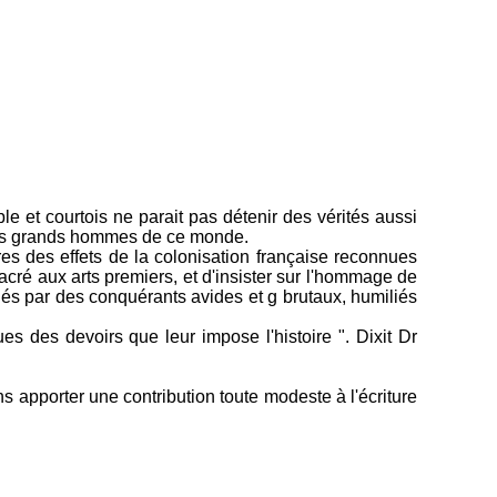
e et courtois ne parait pas détenir des vérités aussi
e des grands hommes de ce monde.
res des effets de la colonisation française reconnues
acré aux arts premiers, et d'insister sur l'hommage de
inés par des conquérants avides et g brutaux, humiliés
s des devoirs que leur impose l'histoire ". Dixit Dr
 apporter une contribution toute modeste à l'écriture