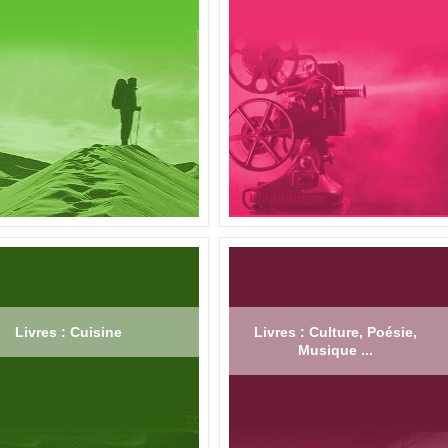
Livres : Cuisine
Livres : Culture, Poésie,
Musique ...