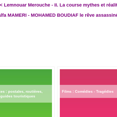
< Lemnouar Merouche - II. La course mythes et réali
lfa MAMERI - MOHAMED BOUDIAF le rêve assassin
es : postales, routières,
Films : Comédies - Tragédies
guides touristiques