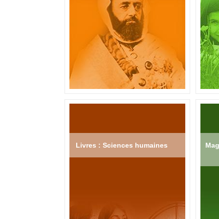
Livres : Sciences humaines
Mag