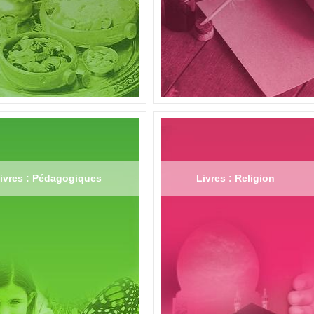
ivres : Pédagogiques
Livres : Religion