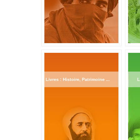
Livres : Histoire, Patrimoine ...
L