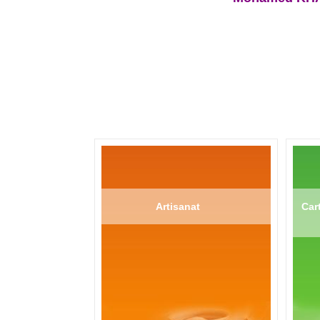
Artisanat
Cart