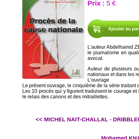
Prix :
5 €
L'auteur Abdelhamid ZER
le journalisme en qual
avocat.
Auteur de plusieurs ou
nationaux et dans les r
L'ouvrage
Le présent ouvrage, le cinquième de la série traitant
Les 10 procès qui y figurent traduisent le courage et
le relais des canons et des mitraillettes.
<< MICHEL NAIT-CHALLAL - DRIBBLE
Mohamed KHAL