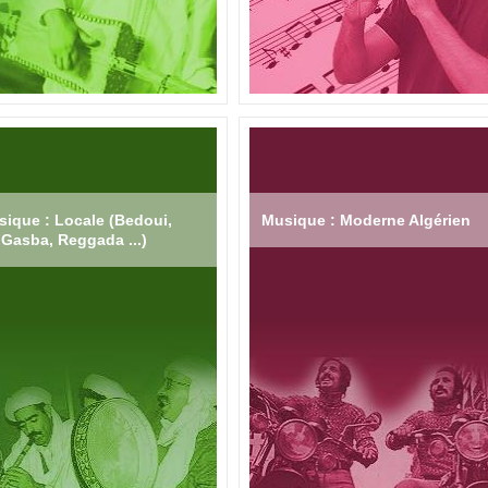
ique : Locale (Bedoui,
Musique : Moderne Algérien
Gasba, Reggada ...)