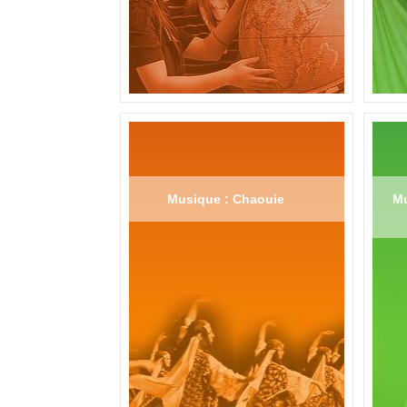
Musique : Chaouie
Mu