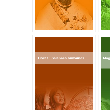
Livres : Sciences humaines
Mag