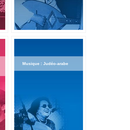
Musique : Judéo-arabe