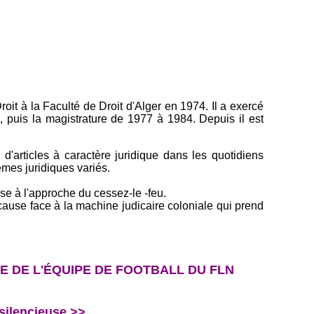
roit à la Faculté de Droit d'Alger en 1974. Il a exercé
 puis la magistrature de 1977 à 1984. Depuis il est
d'articles à caractère juridique dans les quotidiens
mes juridiques variés.
se à l'approche du cessez-le -feu.
 cause face à la machine judicaire coloniale qui prend
RE DE L'ÉQUIPE DE FOOTBALL DU FLN
ilencieuse >>