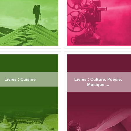
Livres : Cuisine
Livres : Culture, Poésie,
Musique ...