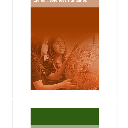
Livres : Sciences humaines