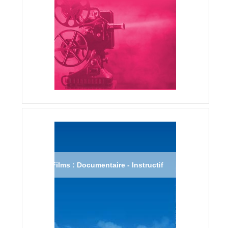
Films : Documentaire - Instructif