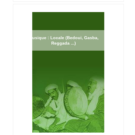
Musique : Locale (Bedoui, Gasba,
Reggada ...)