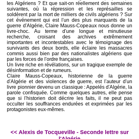
les Algériens ? Et que sait-on réellement des semaines
suivantes, où la répression et les représailles se
soldèrent par la mort de milliers de civils algériens ? Sur
cet événement qui est l'un des plus marquants de la
guerre d'Algérie, Claire Mauss-Copeaux nous donne un
livre-choc. Au terme d'une longue et minutieuse
recherche, croisant des archives extrêmement
importantes et incontestables avec le témoignage des
survivants des deux bords, elle éclaire les massacres
commis aussi bien par des nationalistes algériens que
par les forces de l'ordre françaises.
Un livre riche en révélations, sur un tragique exemple de
désinformation et de rumeurs.
Claire Mauss-Copeaux, historienne de la guerre
d'Algérie et des violences de guerre, est l'auteur d'un
livre pionnier devenu un classique : Appelés d'Algérie, la
parole confisquée. Comme quelques autres, elle pense
que si l'historien doit décrire les faits, il ne peut pas
occulter les souffrances endurées et exprimées par les
protagonistes eux-mêmes.
<< Alexis de Tocqueville - Seconde lettre sur
l'Algérie