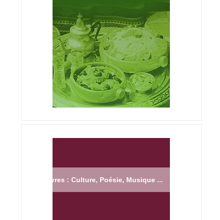
Livres : Culture, Poésie, Musique ...