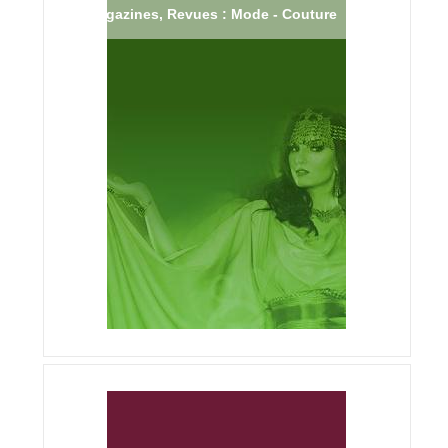
Magazines, Revues : Mode - Couture