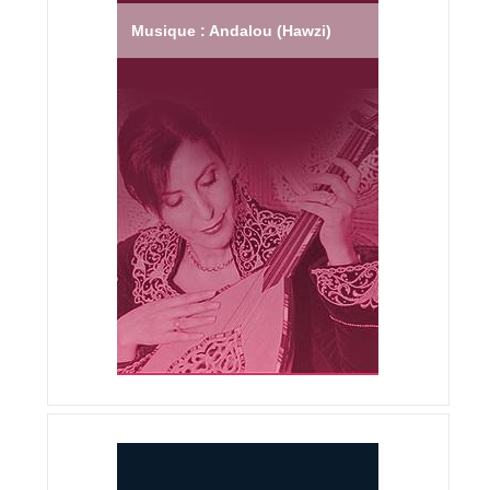
Musique : Andalou (Hawzi)