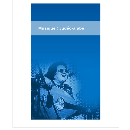
Musique : Judéo-arabe