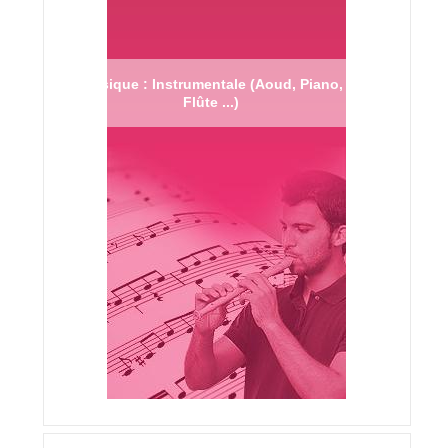
Musique : Instrumentale (Aoud, Piano,
Flûte ...)