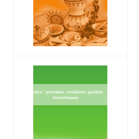
Cartes : postales, routières, guides
touristiques