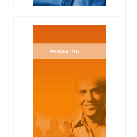
Musique : Raï