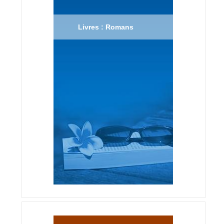
Livres : Romans