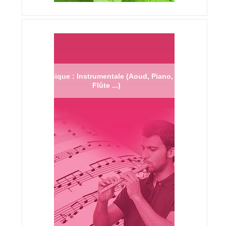
Musique : Instrumentale (Aoud, Piano,
Flûte ...)