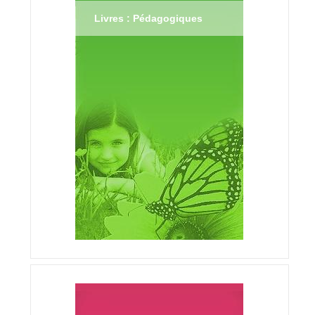
Livres : Pédagogiques