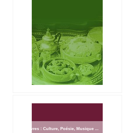
Livres : Culture, Poésie, Musique ...