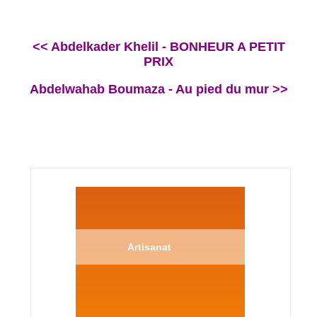
<< Abdelkader Khelil - BONHEUR A PETIT
PRIX
Abdelwahab Boumaza - Au pied du mur >>
Artisanat