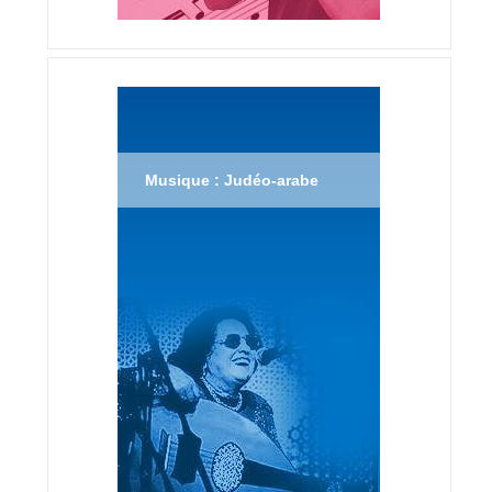
Musique : Judéo-arabe