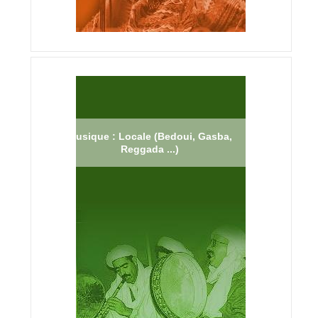
Musique : Locale (Bedoui, Gasba,
Reggada ...)