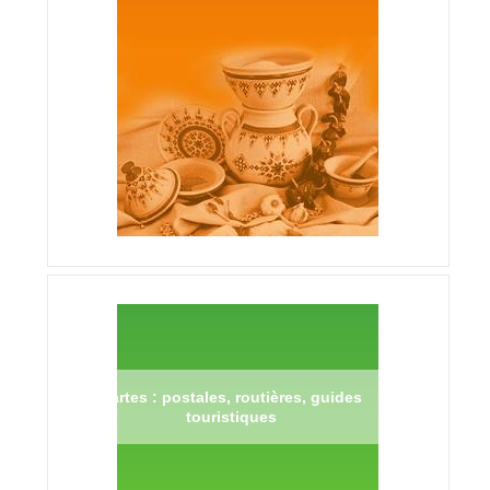
Cartes : postales, routières, guides
touristiques