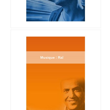
Musique : Raï