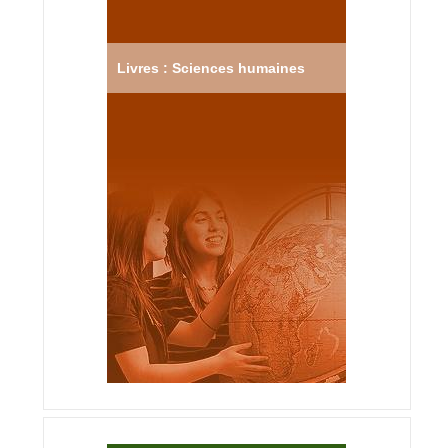
Livres : Sciences humaines