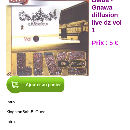
Gnawa
diffusion
live dz vol
1
Prix :
5 €
Intro
Kingston
Bab El Oued
Intro