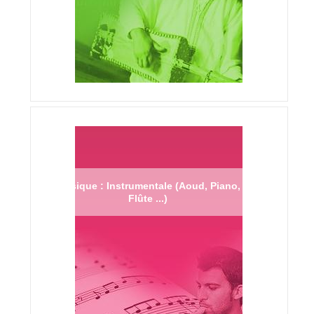
Musique : Instrumentale (Aoud, Piano,
Flûte ...)