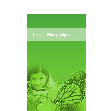
Livres : Pédagogiques