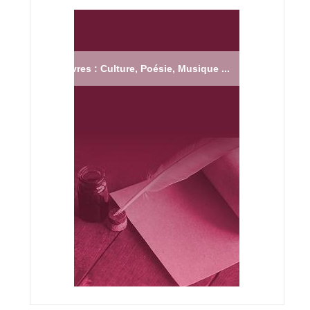
Livres : Culture, Poésie, Musique ...