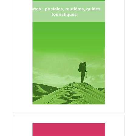
Cartes : postales, routières, guides
touristiques