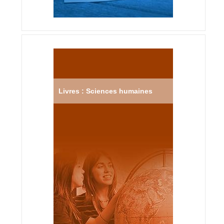
Livres : Sciences humaines