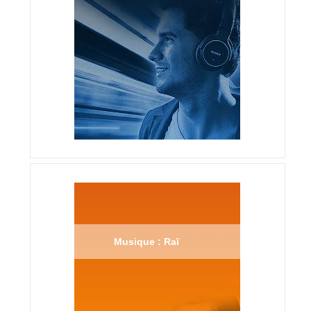
Musique : Raï