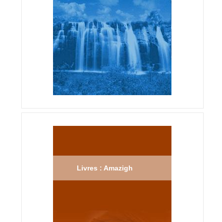
Livres : Amazigh