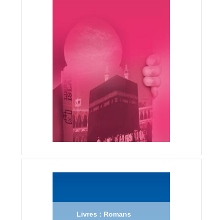
Livres : Romans