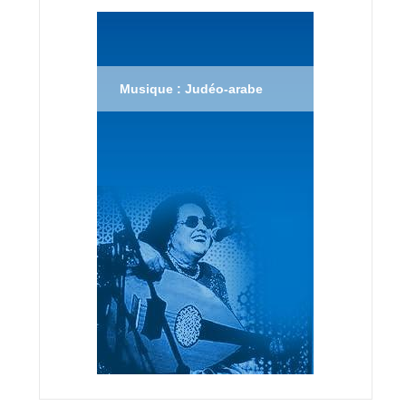
Musique : Judéo-arabe