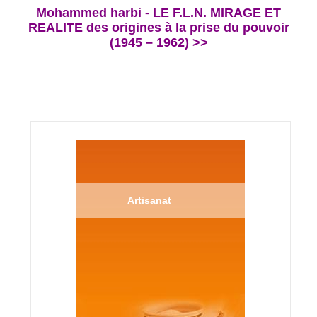
Mohammed harbi - LE F.L.N. MIRAGE ET
REALITE des origines à la prise du pouvoir
(1945 – 1962) >>
Artisanat