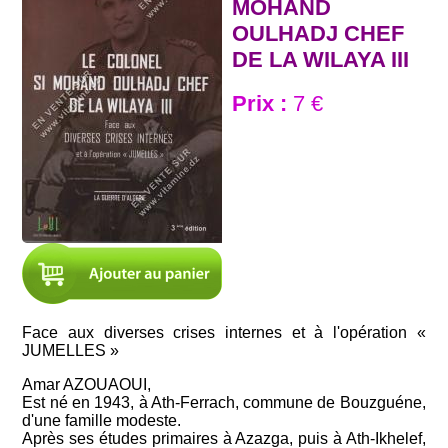
MOHAND
OULHADJ CHEF
DE LA WILAYA III
Prix :
7 €
Face aux diverses crises internes et à l'opération «
JUMELLES »
Amar AZOUAOUI,
Est né en 1943, à Ath-Ferrach, commune de Bouzguéne,
d'une famille modeste.
Après ses études primaires à Azazga, puis à Ath-Ikhelef,