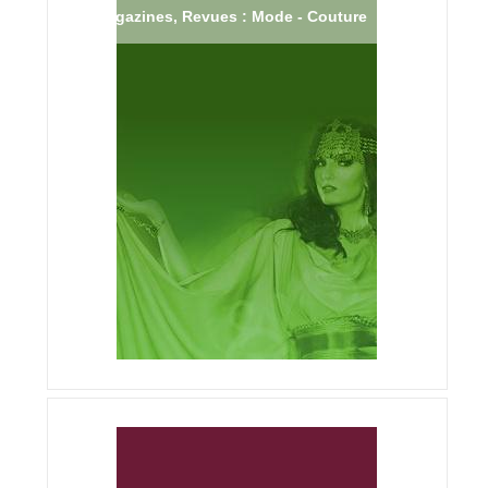
Magazines, Revues : Mode - Couture