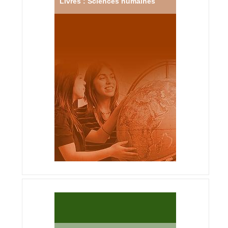
Livres : Sciences humaines