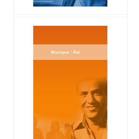
Musique : Raï