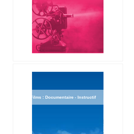
Films : Documentaire - Instructif