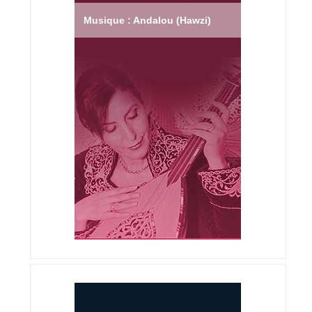
Musique : Andalou (Hawzi)