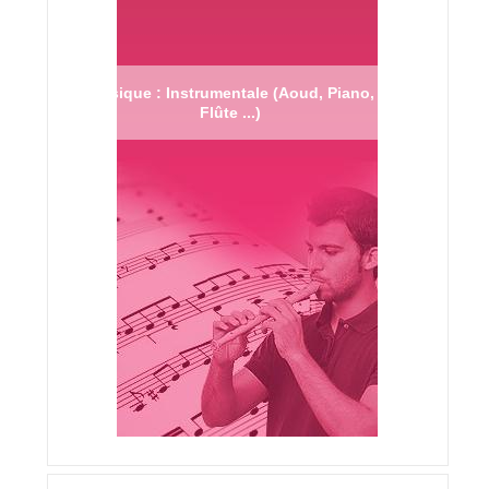
Musique : Instrumentale (Aoud, Piano,
Flûte ...)