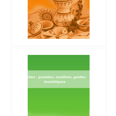
Cartes : postales, routières, guides
touristiques