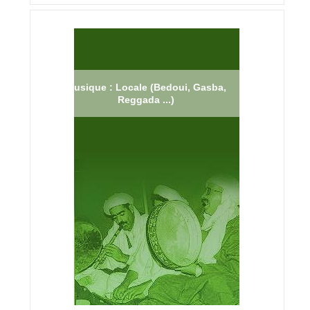
Musique : Locale (Bedoui, Gasba,
Reggada ...)