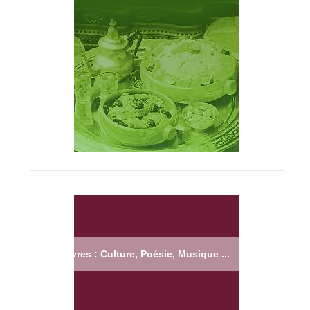
Livres : Culture, Poésie, Musique ...