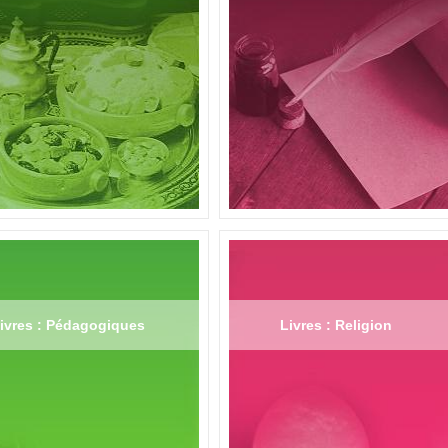
ivres : Pédagogiques
Livres : Religion