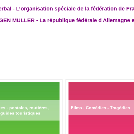
rbal - L’organisation spéciale de la fédération de F
 MÜLLER - La république fédérale d Allemagne et 
es : postales, routières,
Films : Comédies - Tragédies
guides touristiques