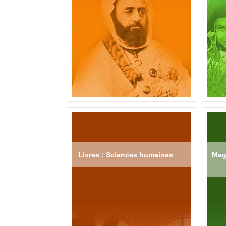
Livres : Sciences humaines
Mag