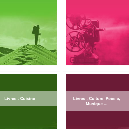
Livres : Cuisine
Livres : Culture, Poésie,
Musique ...