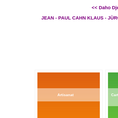
<< Daho Dje
JEAN - PAUL CAHN KLAUS - JÙRGEN
Artisanat
Cart