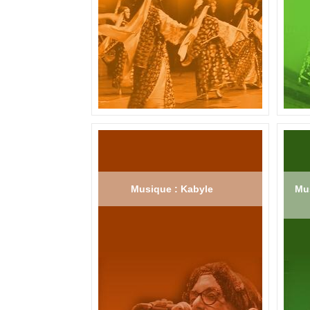
Musique : Kabyle
Mus