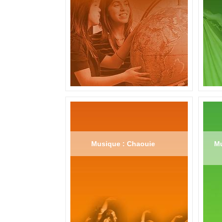
Musique : Chaouie
Mu