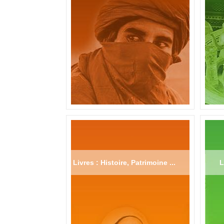
Livres : Histoire, Patrimoine ...
L