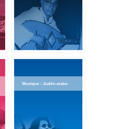
Musique : Judéo-arabe