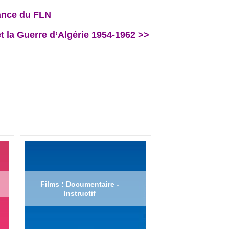
rance du FLN
la Guerre d’Algérie 1954-1962 >>
Films : Documentaire -
Instructif