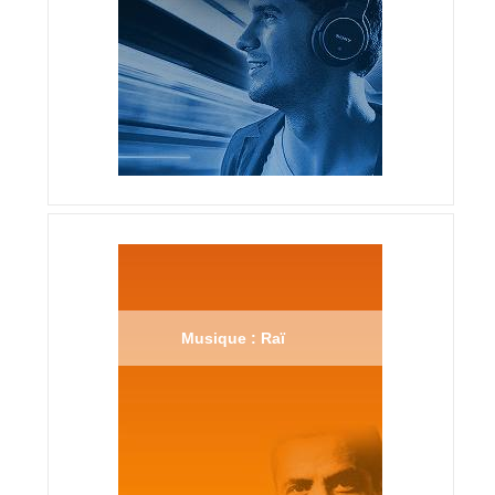
Musique : Raï