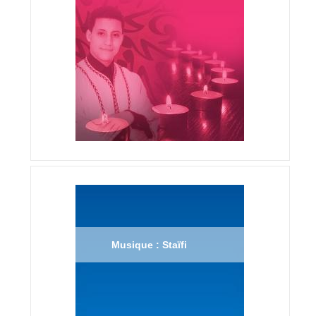
Musique : Staïfi