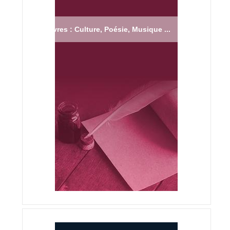
Livres : Culture, Poésie, Musique ...