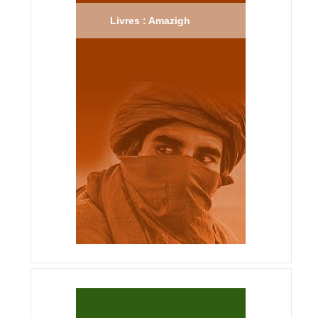
Livres : Amazigh