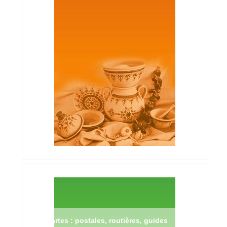
Cartes : postales, routières, guides