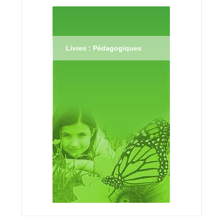
Livres : Pédagogiques