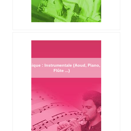
Musique : Instrumentale (Aoud, Piano,
Flûte ...)