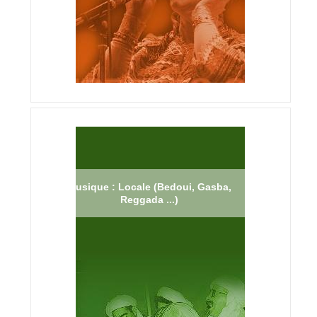
Musique : Locale (Bedoui, Gasba,
Reggada ...)