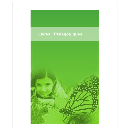
Livres : Pédagogiques