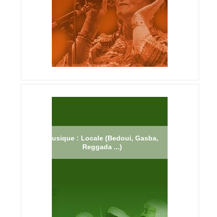
Musique : Locale (Bedoui, Gasba,
Reggada ...)