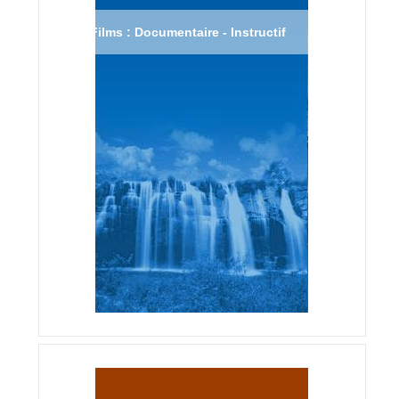
Films : Documentaire - Instructif