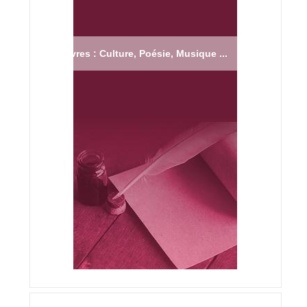
Livres : Culture, Poésie, Musique ...