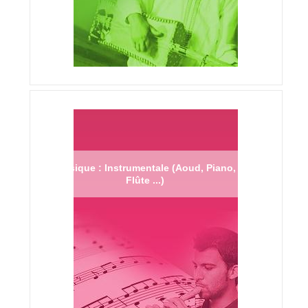
Musique : Instrumentale (Aoud, Piano,
Flûte ...)