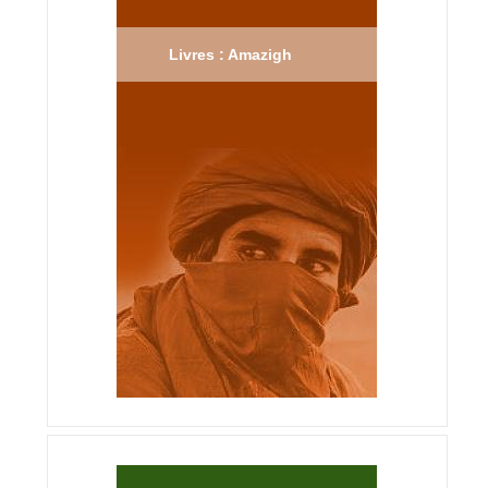
Livres : Amazigh