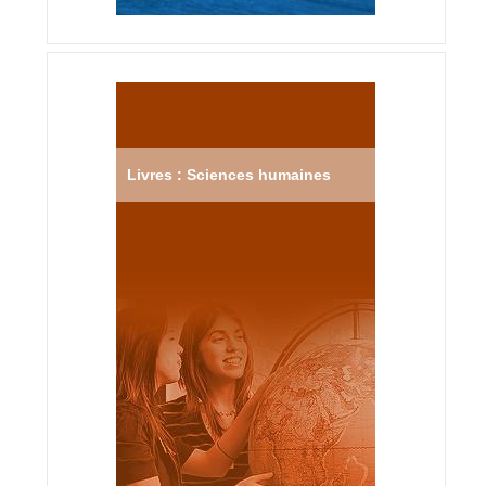
Livres : Sciences humaines