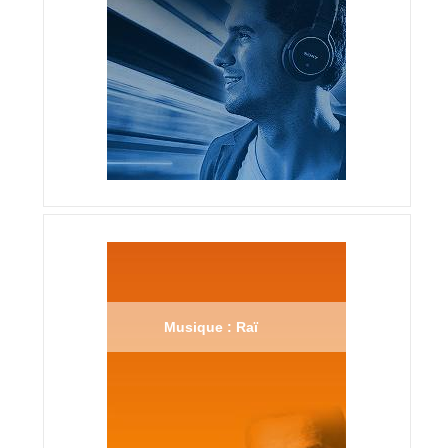
Musique : Raï