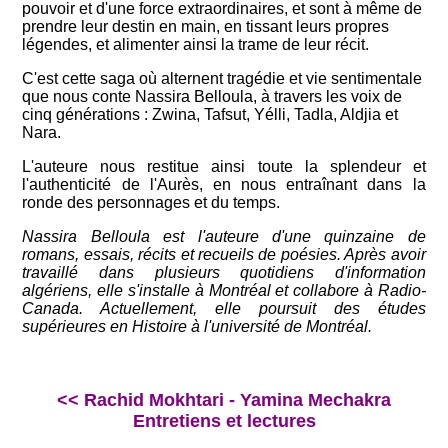
pouvoir et d'une force extraordinaires, et sont à même de
prendre leur destin en main, en tissant leurs propres
légendes, et alimenter ainsi la trame de leur récit.
C'est cette saga où alternent tragédie et vie sentimen­tale
que nous conte Nassira Belloula, à travers les voix de
cinq générations : Zwina, Tafsut, Yélli, Tadla, Aldjia et
Nara.
L'auteure nous restitue ainsi toute la splendeur et
l'authenticité de l'Aurès, en nous entraînant dans la
ronde des personnages et du temps.
Nassira Belloula est l'auteure d'une quinzaine de
romans, essais, r
écits et recueils de poésies. Après avoir
travaillé dans plusieurs quotidiens d'information
algériens, elle s'installe à Montréal et collabore à Radio-
Canada. Actuellement, elle poursuit des études
supérieures en Histoire à l'université de Montréal.
<< Rachid Mokhtari - Yamina Mechakra
Entretiens et lectures