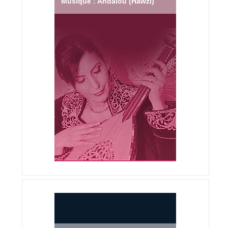
Musique : Andalou (Hawzi)