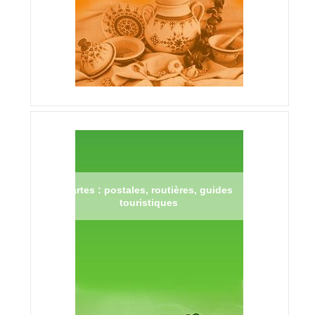
Cartes : postales, routières, guides
touristiques