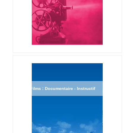
Films : Documentaire - Instructif