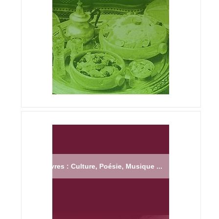
Livres : Culture, Poésie, Musique ...