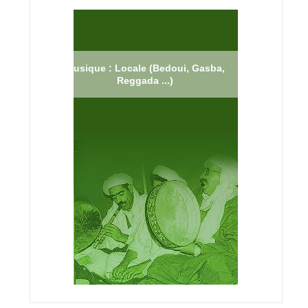
Musique : Locale (Bedoui, Gasba,
Reggada ...)