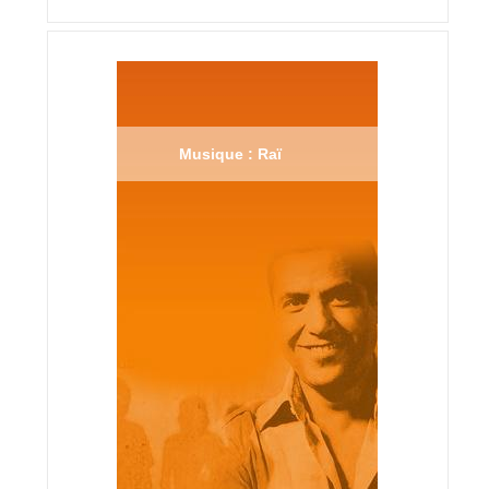
Musique : Raï