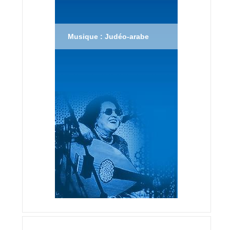
Musique : Judéo-arabe