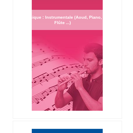
Musique : Instrumentale (Aoud, Piano,
Flûte ...)