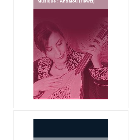
Musique : Andalou (Hawzi)