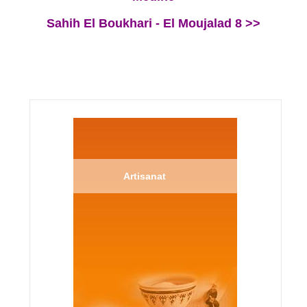
Sahih El Boukhari - El Moujalad 8 >>
Artisanat