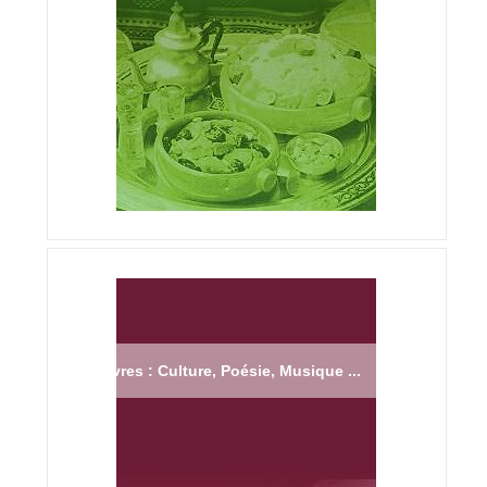
Livres : Culture, Poésie, Musique ...