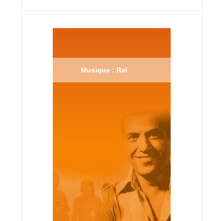
Musique : Raï