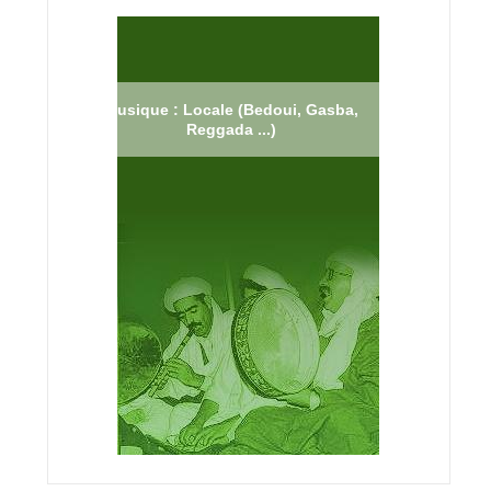
Musique : Locale (Bedoui, Gasba,
Reggada ...)