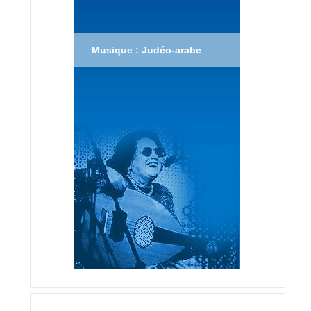
Musique : Judéo-arabe