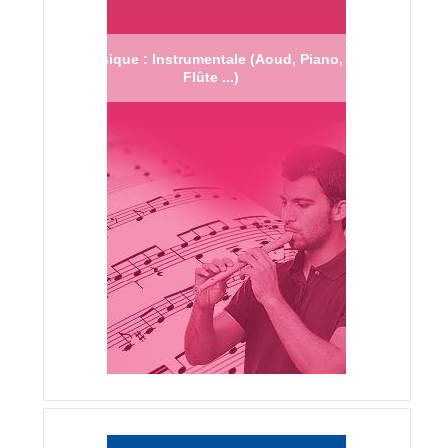
Musique : Instrumentale (Aoud, Piano,
Flûte ...)