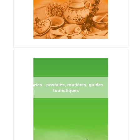
Cartes : postales, routières, guides
touristiques