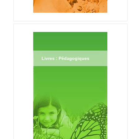
Livres : Pédagogiques