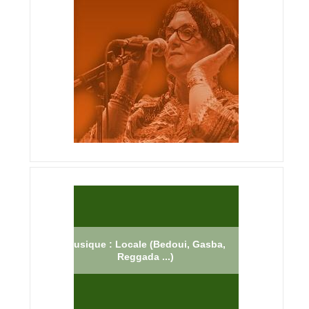
Musique : Locale (Bedoui, Gasba,
Reggada ...)