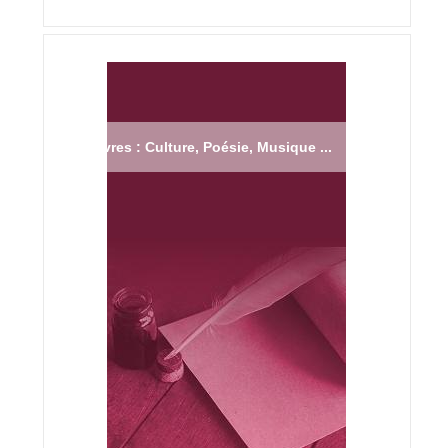
Livres : Culture, Poésie, Musique ...