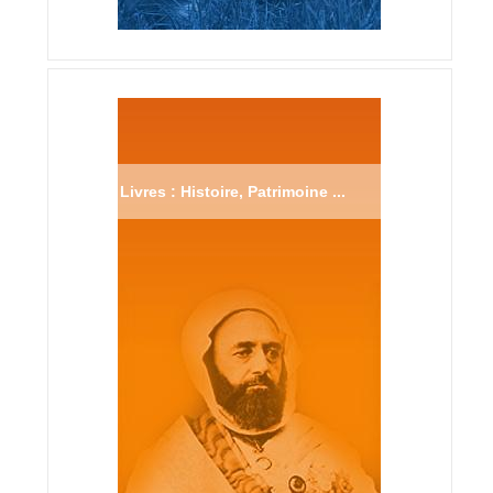
Livres : Histoire, Patrimoine ...