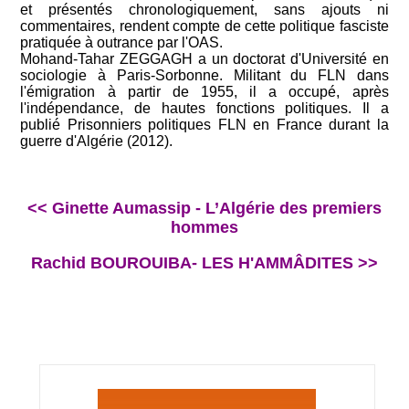
et présentés chronologiquement, sans ajouts ni
commentaires, rendent compte de cette politique fasciste
pratiquée à outrance par l'OAS.
Mohand-Tahar ZEGGAGH a un doctorat d'Université en
sociologie à Paris-Sorbonne. Militant du FLN dans
l'émigration à partir de 1955, il a occupé, après
l'indépendance, de hautes fonctions politiques. Il a
publié Prisonniers politiques FLN en France durant la
guerre d'Algérie (2012).
<< Ginette Aumassip - L’Algérie des premiers
hommes
Rachid BOUROUIBA- LES H'AMMÂDITES >>