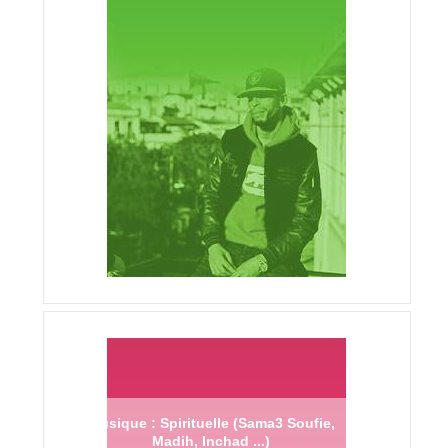
Musique : Spirituelle (Sama3 Soufie,
Madih, Inchad ...)