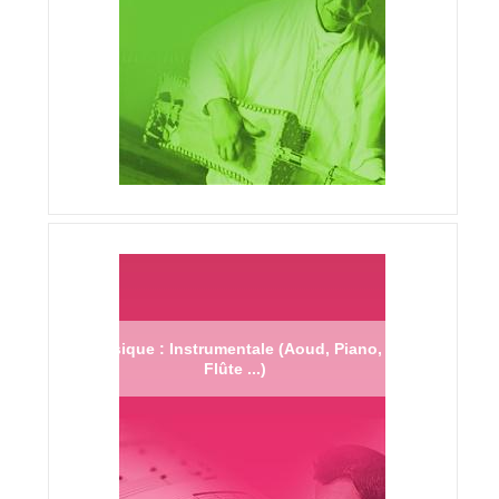
Musique : Instrumentale (Aoud, Piano,
Flûte ...)