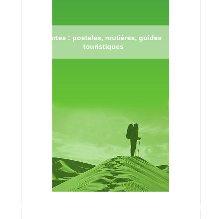
Cartes : postales, routières, guides
touristiques