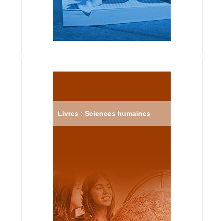
Livres : Sciences humaines