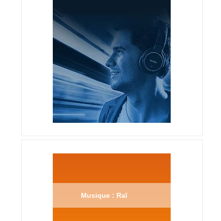
Musique : Raï