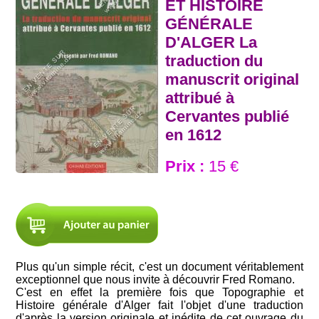
ET HISTOIRE
GÉNÉRALE
D'ALGER La
traduction du
manuscrit original
attribué à
Cervantes publié
en 1612
Prix :
15 €
Plus qu'un simple récit, c'est un document véritablement
exceptionnel que nous invite à découvrir Fred Romano.
C'est en effet la première fois que Topographie et
Histoire générale d'Alger fait l'objet d'une traduction
d'après la version originale et inédite de cet ouvrage du