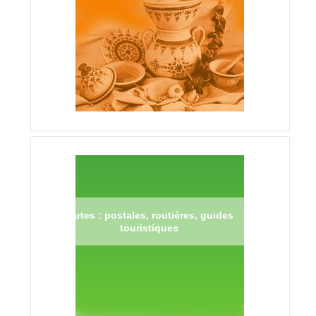
Cartes : postales, routières, guides
touristiques