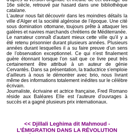
16e siècle, retrouvé par hasard dans une bibliothèque
catalane.
L'auteur nous fait découvrir dans les moindres détails la
ville d'Alger et la société algéroise de l'époque. Une cité
sous domination ottomane, toujours prête à attaquer les
galères et navires marchands chrétiens de Méditerranée.
Le narrateur connaît d'autant mieux cette ville qu'il y a
été retenu prisonnier durant plusieurs années. Plusieurs
années durant lesquelles il a su faire preuve d'un sens
de l'observation exceptionnel. Ce qui n'est finalement
guère étonnant lorsque l'on sait que ce livre peut très
certainement être attribué à un auteur de génie
Cervantès. Dans sa présentation, la traductrice s'emploie
d'ailleurs à nous le démontrer avec brio, nous livrant
même des informations totalement inédites sur le célèbre
écrivain.
Journaliste, écrivaine et actrice française, Fred Romano
réside aux Baléares Elle est l'auteure d'ouvrages à
succès et a gagné plusieurs prix internationaux.
<< Djillali Leghima dit Mahmoud -
L’ÉMIGRATION DANS LA RÉVOLUTION