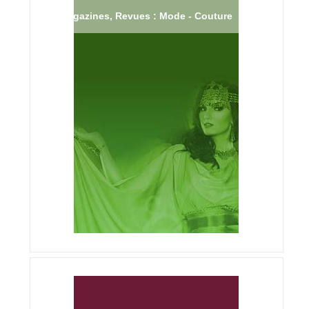
Magazines, Revues : Mode - Couture