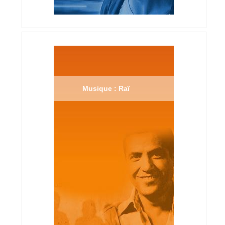
Musique : Raï