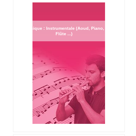
Musique : Instrumentale (Aoud, Piano,
Flûte ...)