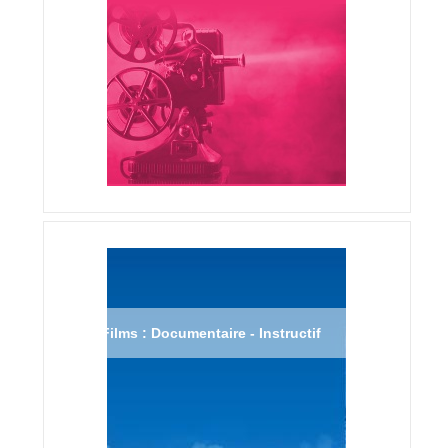
Films : Documentaire - Instructif