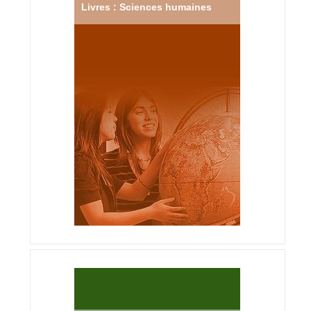
Livres : Sciences humaines