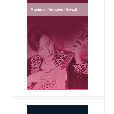
Musique : Andalou (Hawzi)