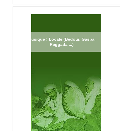
Musique : Locale (Bedoui, Gasba,
Reggada ...)