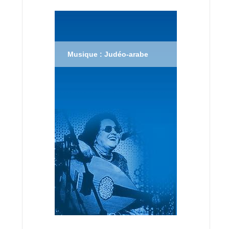
Musique : Judéo-arabe