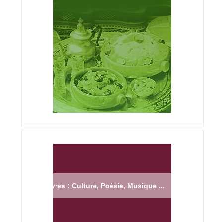
Livres : Culture, Poésie, Musique ...