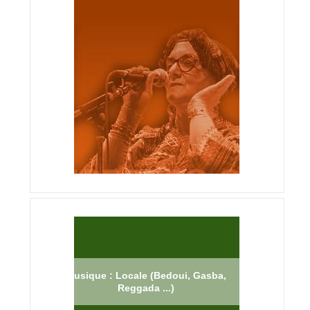
Musique : Locale (Bedoui, Gasba,
Reggada ...)