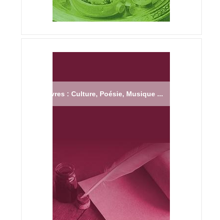
Livres : Culture, Poésie, Musique ...