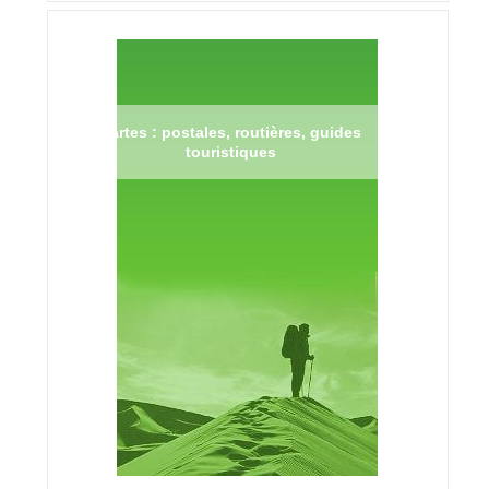
Cartes : postales, routières, guides
touristiques