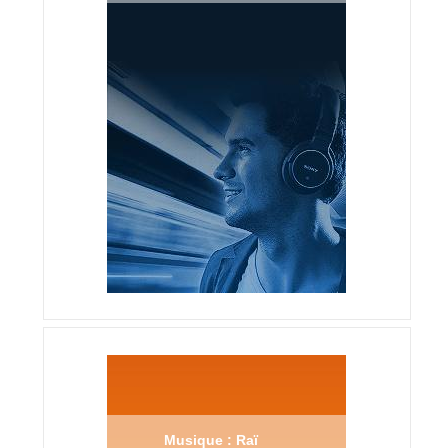
Musique : Raï