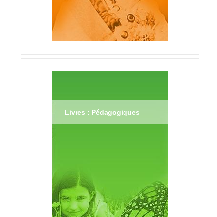
Livres : Pédagogiques