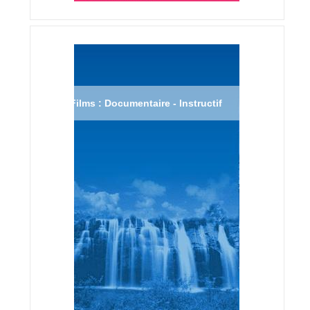
Films : Documentaire - Instructif