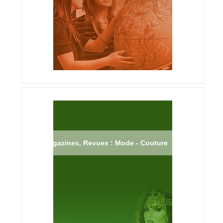
Magazines, Revues : Mode - Couture