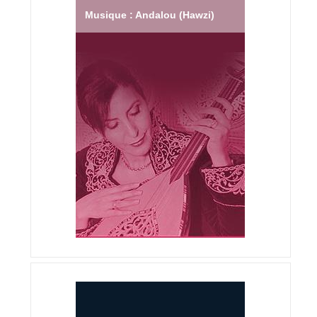
Musique : Andalou (Hawzi)