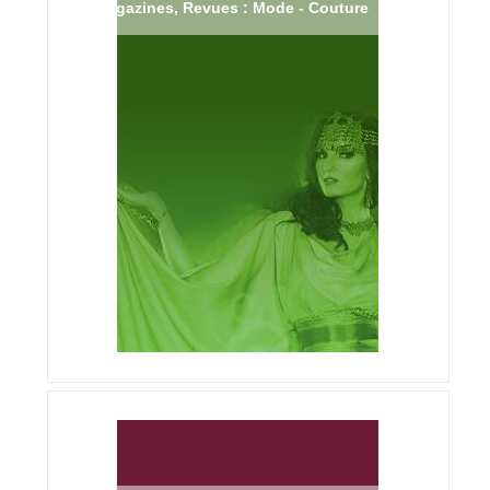
Magazines, Revues : Mode - Couture