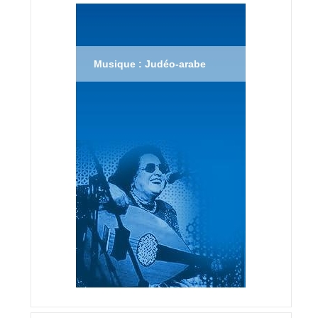
Musique : Judéo-arabe