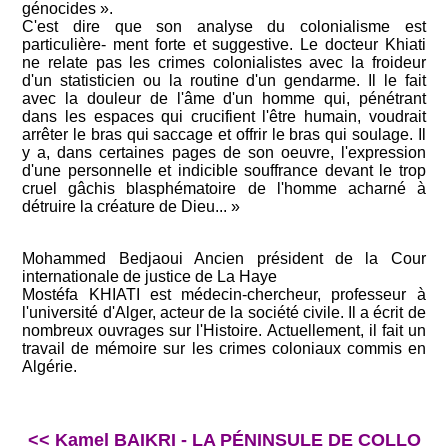
génocides ».
C'est dire que son analyse du colonialisme est
particulière- ment forte et suggestive. Le docteur Khiati
ne relate pas les crimes colonialistes avec la froideur
d'un statisticien ou la routine d'un gendarme. Il le fait
avec la douleur de l'âme d'un homme qui, pénétrant
dans les espaces qui crucifient l'être humain, voudrait
arrêter le bras qui saccage et offrir le bras qui soulage. Il
y a, dans certaines pages de son oeuvre, l'expression
d'une personnelle et indicible souffrance devant le trop
cruel gâchis blasphématoire de l'homme acharné à
détruire la créature de Dieu... »
Mohammed Bedjaoui Ancien président de la Cour
internationale de justice de La Haye
Mostéfa KHIATI est médecin-chercheur, professeur à
l'université d'Alger, acteur de la société civile. Il a écrit de
nombreux ouvrages sur l'Histoire. Actuellement, il fait un
travail de mémoire sur les crimes coloniaux commis en
Algérie.
<< Kamel BAIKRI - LA PÉNINSULE DE COLLO