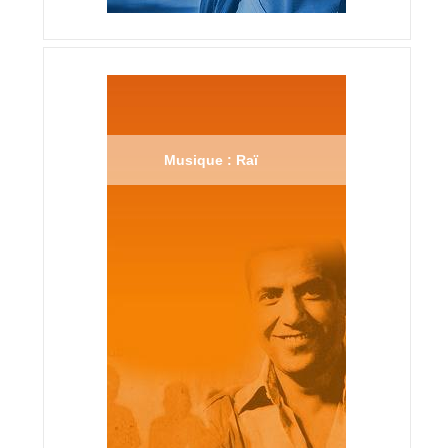
Musique : Raï