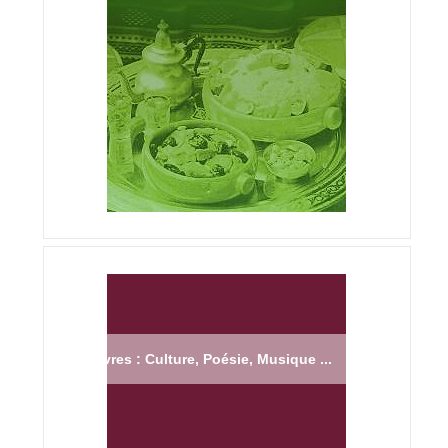
Livres : Culture, Poésie, Musique ...