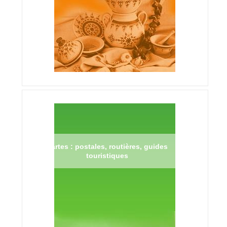
Cartes : postales, routières, guides
touristiques