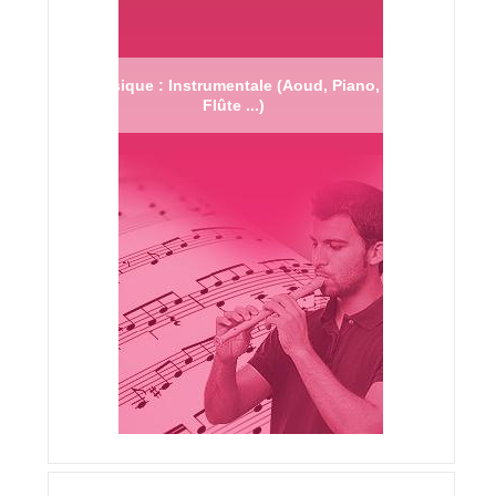
Musique : Instrumentale (Aoud, Piano,
Flûte ...)