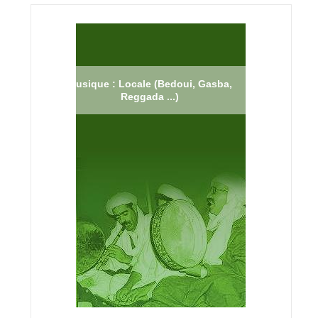
Musique : Locale (Bedoui, Gasba,
Reggada ...)