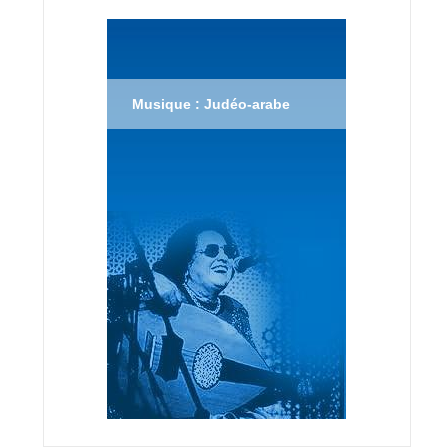
Musique : Judéo-arabe