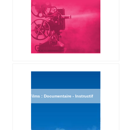
Films : Documentaire - Instructif