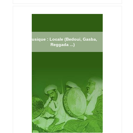
Musique : Locale (Bedoui, Gasba,
Reggada ...)