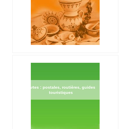
Cartes : postales, routières, guides
touristiques