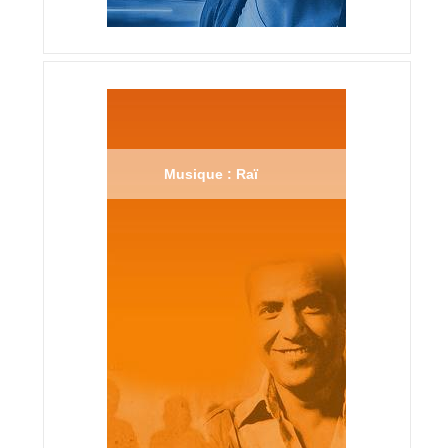
Musique : Raï