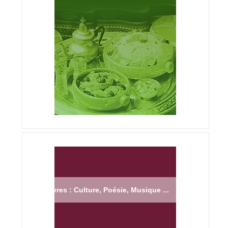
Livres : Culture, Poésie, Musique ...