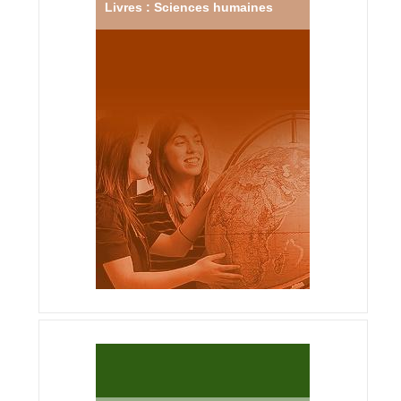
Livres : Sciences humaines