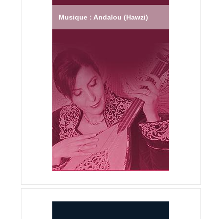
Musique : Andalou (Hawzi)