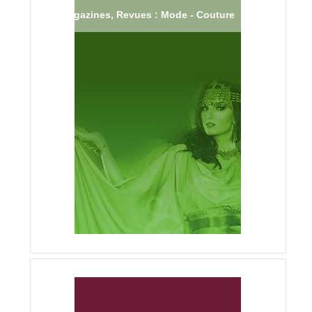
Magazines, Revues : Mode - Couture