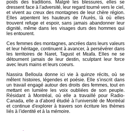
poids des traditions. Malgré les blessures, elles se
dressent face à l'adversité, leur regard tourné vers le ciel,
et vivent au creux des montagnes de leur chère région.
Elles arpentent les hauteurs de l'Aurès, là où elles
trouvent refuge et espoir, sans jamais abandonner leur
dignité, même dans les visages durs des hommes qui
les entourent.
Ces femmes des montagnes, ancrées dans leurs valeurs
et leur héritage, continuent à avancer, à persévérer dans
les territoires de Naret, Tagust et Mɛafa. Elles ne se
détournent jamais de leur destin, sculptant leur force
avec leurs mains et leurs coeurs.
Nassira Belloula donne ici vie à quinze récits, où se
mêlent histoires, légendes et poésie. Elle s'inscrit dans
un travail engagé autour des droits des femmes, tout en
mettant en lumière les voix oubliées de son peuple.
Résidant à Montréal, où elle a travaillé pour Radio-
Canada, elle a d'abord étudié à l'université de Montréal
et continue d'explorer à travers son écriture les thèmes
liés à l'identité et à la mémoire.