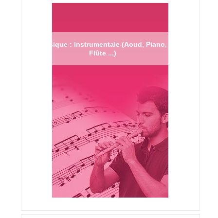
Musique : Instrumentale (Aoud, Piano,
Flûte ...)