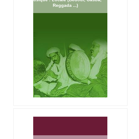
Reggada ...)