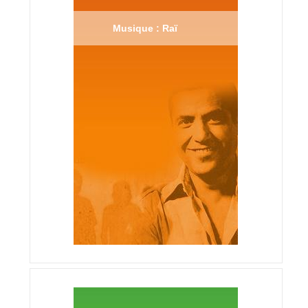
Musique : Raï