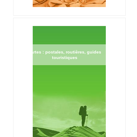
Cartes : postales, routières, guides
touristiques