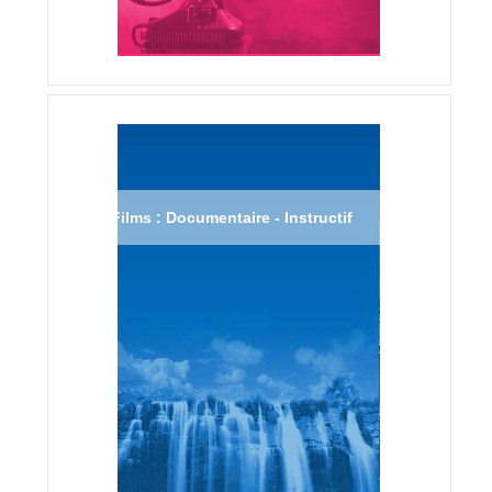
Films : Documentaire - Instructif