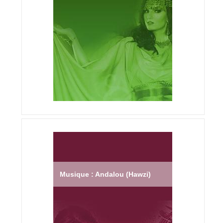
Musique : Andalou (Hawzi)