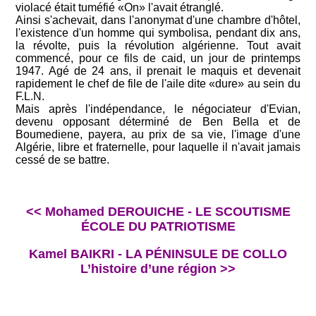
violacé était tuméfié «On» l'avait étranglé.
Ainsi s'achevait, dans l'anonymat d'une chambre d'hôtel,
l'existence d'un homme qui symbolisa, pendant dix ans,
la révolte, puis la révolution algérienne. Tout avait
commencé, pour ce fils de caid, un jour de printemps
1947. Agé de 24 ans, il prenait le maquis et devenait
rapidement le chef de file de l'aile dite «dure» au sein du
F.L.N.
Mais après l'indépendance, le négociateur d'Evian,
devenu opposant déterminé de Ben Bella et de
Boumediene, payera, au prix de sa vie, l'image d'une
Algérie, libre et fraternelle, pour laquelle il n'avait jamais
cessé de se battre.
<< Mohamed DEROUICHE - LE SCOUTISME
ÉCOLE DU PATRIOTISME
Kamel BAIKRI - LA PÉNINSULE DE COLLO
L’histoire d’une région >>