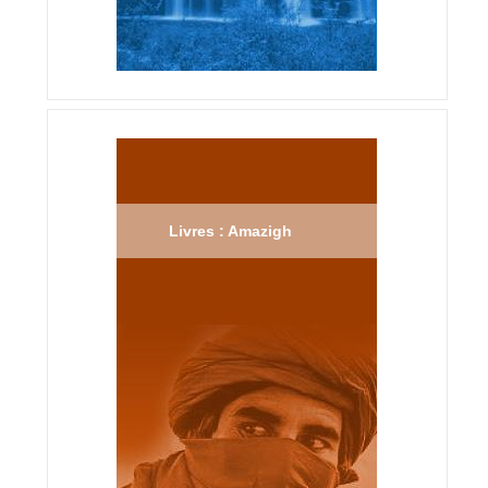
Livres : Amazigh