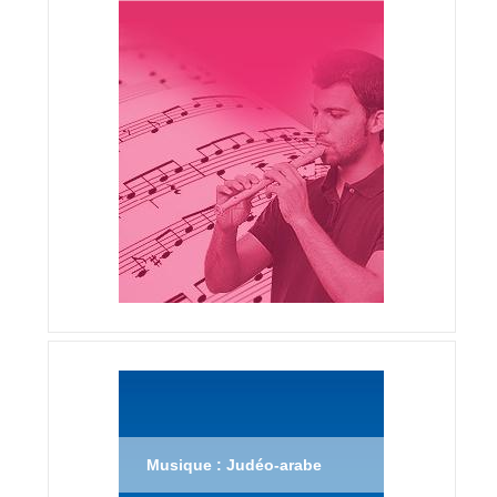
Musique : Judéo-arabe