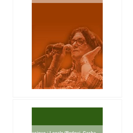
Musique : Locale (Bedoui, Gasba,