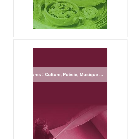
Livres : Culture, Poésie, Musique ...