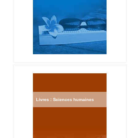
Livres : Sciences humaines